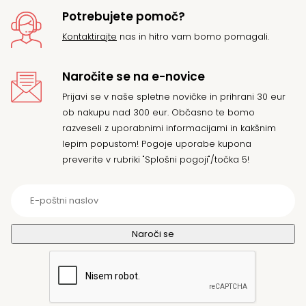
Potrebujete pomoč?
Kontaktirajte
nas in hitro vam bomo pomagali.
Naročite se na e-novice
Prijavi se v naše spletne novičke in prihrani 30 eur
ob nakupu nad 300 eur. Občasno te bomo
razveseli z uporabnimi informacijami in kakšnim
lepim popustom! Pogoje uporabe kupona
preverite v rubriki "Splošni pogoji"/točka 5!