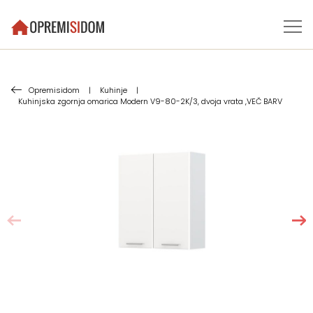
Opremisidom
|
Kuhinje
|
Kuhinjska zgornja omarica Modern V9-80-2K/3, dvoja vrata ,VEČ BARV