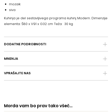
mozaik
siva
Kuhinja je del sestavljivega programa kuhinj Modern. Dimenzije
elementa: Š80 x V91 x G32 cm Teža: 30 kg
DODATNE PODROBNOSTI
MNENJA
VPRAŠAJTE NAS
Morda vam bo prav tako všeč…