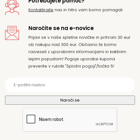
Potrebujete pomoč?
Kontaktirajte
nas in hitro vam bomo pomagali.
Naročite se na e-novice
Prijavi se v naše spletne novičke in prihrani 30 eur
ob nakupu nad 300 eur. Občasno te bomo
razveseli z uporabnimi informacijami in kakšnim
lepim popustom! Pogoje uporabe kupona
preverite v rubriki "Splošni pogoji"/točka 5!