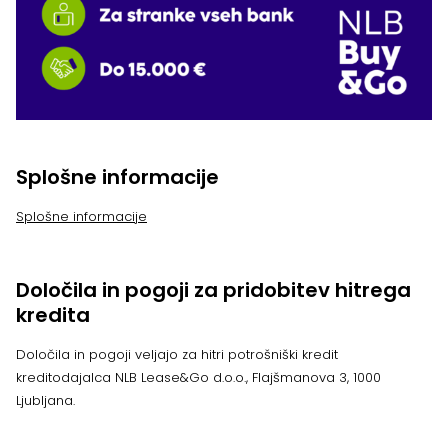
Splošne informacije
Splošne informacije
Določila in pogoji za pridobitev hitrega
kredita
Določila in pogoji veljajo za hitri potrošniški kredit
kreditodajalca NLB Lease&Go d.o.o., Flajšmanova 3, 1000
Ljubljana.