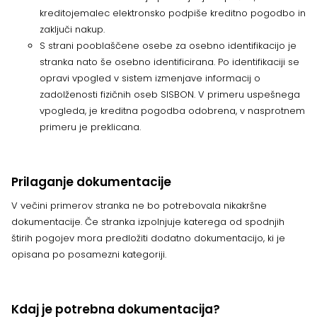
kreditojemalec elektronsko podpiše kreditno pogodbo in
zaključi nakup.
S strani pooblaščene osebe za osebno identifikacijo je
stranka nato še osebno identificirana. Po identifikaciji se
opravi vpogled v sistem izmenjave informacij o
zadolženosti fizičnih oseb SISBON. V primeru uspešnega
vpogleda, je kreditna pogodba odobrena, v nasprotnem
primeru je preklicana.
Prilaganje dokumentacije
V večini primerov stranka ne bo potrebovala nikakršne
dokumentacije. Če stranka izpolnjuje katerega od spodnjih
štirih pogojev mora predložiti dodatno dokumentacijo, ki je
opisana po posamezni kategoriji.
Kdaj je potrebna dokumentacija?