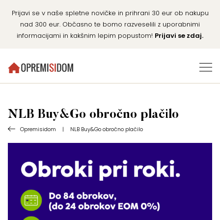
Prijavi se v naše spletne novičke in prihrani 30 eur ob nakupu
nad 300 eur. Občasno te bomo razveselili z uporabnimi
informacijami in kakšnim lepim popustom!
Prijavi se zdaj.
NLB Buy&Go obročno plačilo
Opremisidom
|
NLB Buy&Go obročno plačilo