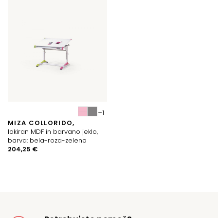
MIZA COLLORIDO,
lakiran MDF in barvano jeklo,
barva: bela-roza-zelena
204,25
€