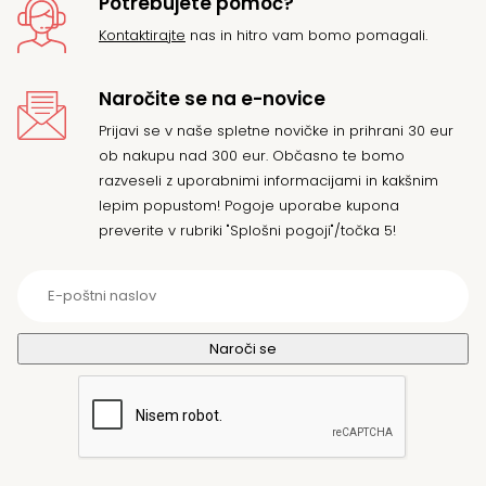
Potrebujete pomoč?
Kontaktirajte
nas in hitro vam bomo pomagali.
Naročite se na e-novice
Prijavi se v naše spletne novičke in prihrani 30 eur
ob nakupu nad 300 eur. Občasno te bomo
razveseli z uporabnimi informacijami in kakšnim
lepim popustom! Pogoje uporabe kupona
preverite v rubriki "Splošni pogoji"/točka 5!