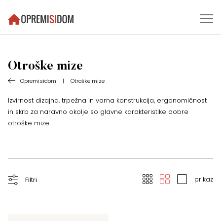
Otroške mize
Opremisidom
|
Otroške mize
Izvirnost dizajna, trpežna in varna konstrukcija, ergonomičnost
in skrb za naravno okolje so glavne karakteristike dobre
otroške mize.
prikaz
Filtri