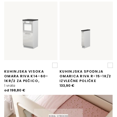
KUHINJSKA VISOKA
KUHINJSKA SPODNJA
OMARA RIVA K14-60-
OMARICA RIVA R-15-1K/2
1KR/2 ZA PEČICO,
IZVLEČNE POLIČKE
1 vrata
133,90
€
od
198,80
€