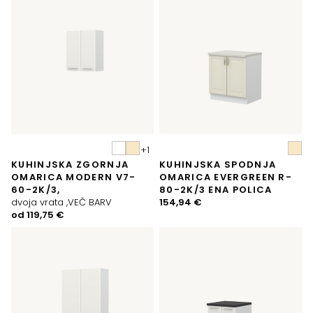
KUHINJSKA ZGORNJA
KUHINJSKA SPODNJA
OMARICA MODERN V7-
OMARICA EVERGREEN R-
60-2K/3,
80-2K/3 ENA POLICA
dvoja vrata ,VEČ BARV
154,94
€
od
119,75
€