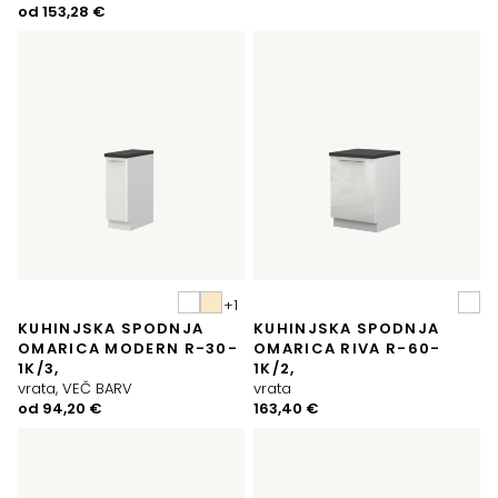
od
153,28
€
KUHINJSKA SPODNJA
KUHINJSKA SPODNJA
OMARICA MODERN R-30-
OMARICA RIVA R-60-
1K/3,
1K/2,
vrata, VEČ BARV
vrata
od
94,20
€
163,40
€