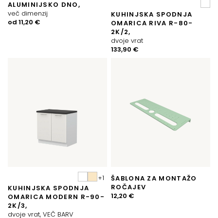
ALUMINIJSKO DNO,
več dimenzij
KUHINJSKA SPODNJA
od
11,20
€
OMARICA RIVA R-80-
2K/2,
dvoje vrat
133,90
€
ŠABLONA ZA MONTAŽO
ROČAJEV
KUHINJSKA SPODNJA
12,20
€
OMARICA MODERN R-90-
2K/3,
dvoje vrat, VEČ BARV