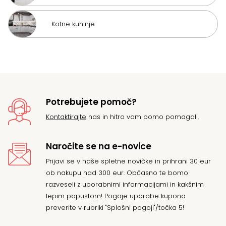
Kotne kuhinje
Potrebujete pomoč?
Kontaktirajte
nas in hitro vam bomo pomagali.
Naročite se na e-novice
Prijavi se v naše spletne novičke in prihrani 30 eur
ob nakupu nad 300 eur. Občasno te bomo
razveseli z uporabnimi informacijami in kakšnim
lepim popustom! Pogoje uporabe kupona
preverite v rubriki "Splošni pogoji"/točka 5!