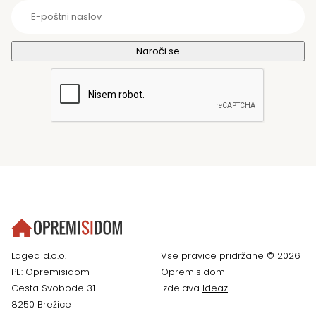
Lagea d.o.o.
Vse pravice pridržane © 2026
PE: Opremisidom
Opremisidom
Cesta Svobode 31
Izdelava
Ideaz
8250 Brežice