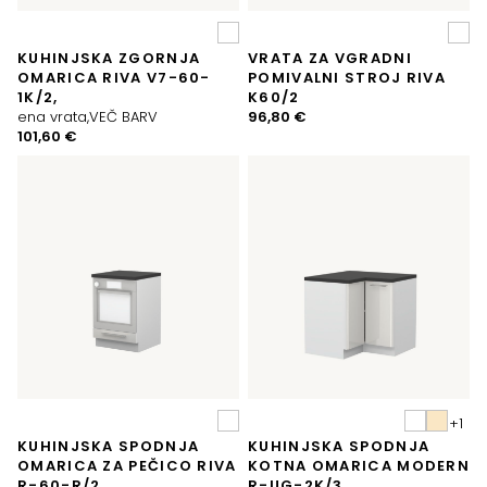
KUHINJSKA ZGORNJA
VRATA ZA VGRADNI
OMARICA RIVA V7-60-
POMIVALNI STROJ RIVA
1K/2,
K60/2
ena vrata,VEČ BARV
96,80
€
101,60
€
KUHINJSKA SPODNJA
KUHINJSKA SPODNJA
OMARICA ZA PEČICO RIVA
KOTNA OMARICA MODERN
R-60-R/2
R-UG-2K/3,