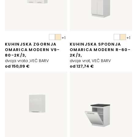
KUHINJSKA ZGORNJA
KUHINJSKA SPODNJA
OMARICA MODERN V9-
OMARICA MODERN R-60-
80-2K/3,
2K/3,
dvoja vrata ,VEČ BARV
dvoje vrat, VEČ BARV
od
150,09
€
od
127,74
€