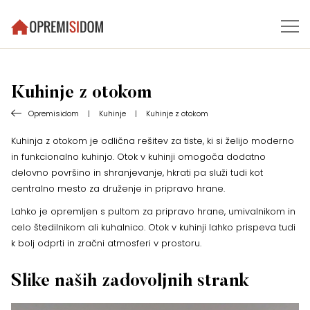
Kuhinje z otokom
Opremisidom
|
Kuhinje
|
Kuhinje z otokom
Kuhinja z otokom je odlična rešitev za tiste, ki si želijo moderno
in funkcionalno kuhinjo. Otok v kuhinji omogoča dodatno
delovno površino in shranjevanje, hkrati pa služi tudi kot
centralno mesto za druženje in pripravo hrane.
Lahko je opremljen s pultom za pripravo hrane, umivalnikom in
celo štedilnikom ali kuhalnico. Otok v kuhinji lahko prispeva tudi
k bolj odprti in zračni atmosferi v prostoru.
Slike naših zadovoljnih strank