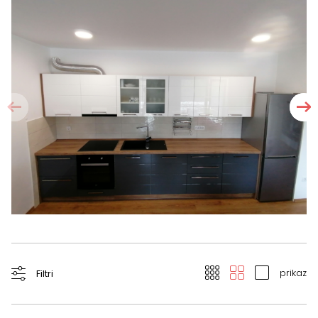
prikaz
Filtri