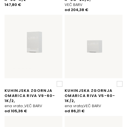
147,80
€
VEČ BARV
od
204,38
€
KUHINJSKA ZGORNJA
KUHINJSKA ZGORNJA
OMARICA RIVA V9-60-
OMARICA RIVA V5-60-
1K/2,
1K/2,
ena vrata ,VEČ BARV
ena vrata,VEČ BARV
od
105,36
€
od
86,21
€