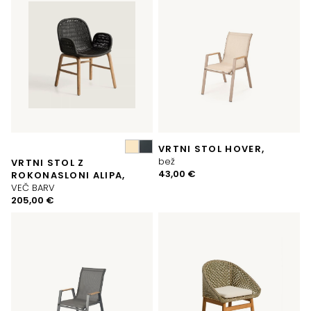
VRTNI STOL HOVER,
bež
VRTNI STOL Z
43,00
€
ROKONASLONI ALIPA,
VEČ BARV
205,00
€