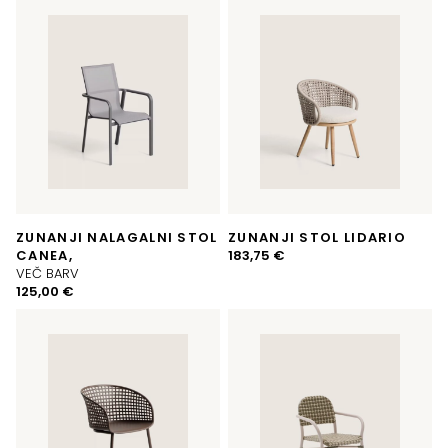
ZUNANJI NALAGALNI STOL
ZUNANJI STOL LIDARIO
CANEA,
183,75
€
VEČ BARV
125,00
€