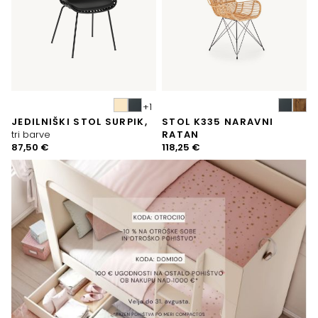
JEDILNIŠKI STOL SURPIK,
STOL K335 NARAVNI
tri barve
RATAN
87,50
€
118,25
€