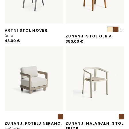
VRTNI STOL HOVER,
črna
ZUNANJI STOL OLBIA
43,00
€
380,00
€
ZUNANJI FOTELJ NERANO,
ZUNANJI NALAGALNI STOL
več barv
ERICE,