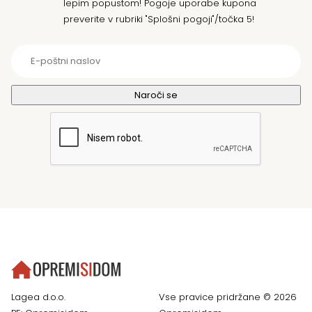
lepim popustom! Pogoje uporabe kupona
preverite v rubriki "Splošni pogoji"/točka 5!
Lagea d.o.o.
Vse pravice pridržane © 2026