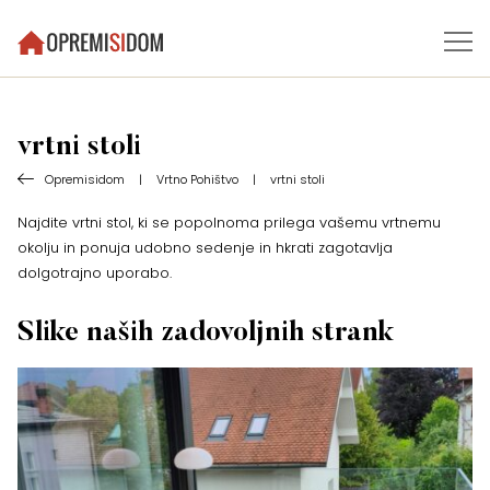
vrtni stoli
Opremisidom
|
Vrtno Pohištvo
|
vrtni stoli
Najdite vrtni stol, ki se popolnoma prilega vašemu vrtnemu
okolju in ponuja udobno sedenje in hkrati zagotavlja
dolgotrajno uporabo.
Slike naših zadovoljnih strank