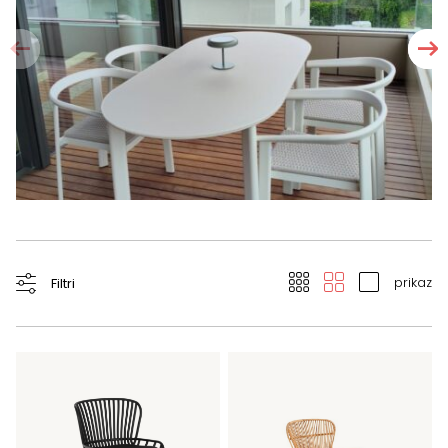
prikaz
Filtri