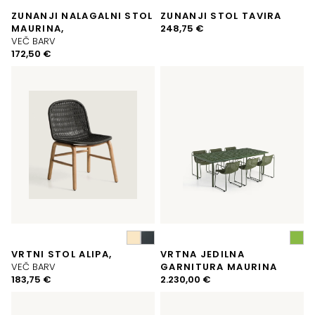
ZUNANJI NALAGALNI STOL
ZUNANJI STOL TAVIRA
MAURINA,
248,75
€
VEČ BARV
172,50
€
VRTNI STOL ALIPA,
VRTNA JEDILNA
VEČ BARV
GARNITURA MAURINA
183,75
€
2.230,00
€