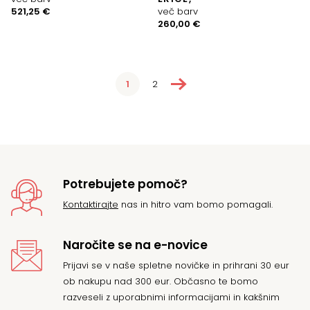
521,25
€
več barv
260,00
€
→
1
2
Potrebujete pomoč?
Kontaktirajte
nas in hitro vam bomo pomagali.
Naročite se na e-novice
Prijavi se v naše spletne novičke in prihrani 30 eur
ob nakupu nad 300 eur. Občasno te bomo
razveseli z uporabnimi informacijami in kakšnim