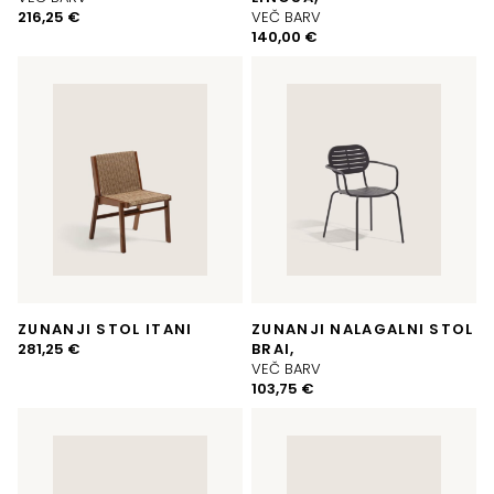
216,25
€
VEČ BARV
140,00
€
ZUNANJI STOL ITANI
ZUNANJI NALAGALNI STOL
281,25
€
BRAI,
VEČ BARV
103,75
€