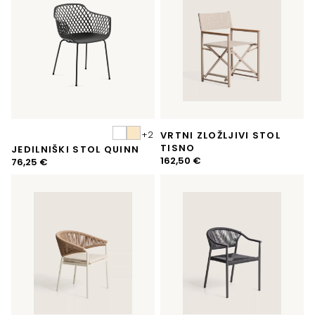
VRTNI ZLOŽLJIVI STOL
TISNO
JEDILNIŠKI STOL QUINN
162,50
€
76,25
€