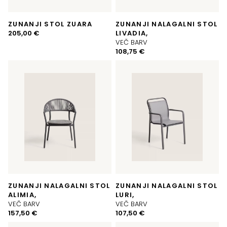
ZUNANJI STOL ZUARA
ZUNANJI NALAGALNI STOL
205,00
€
LIVADIA,
VEČ BARV
108,75
€
ZUNANJI NALAGALNI STOL
ZUNANJI NALAGALNI STOL
ALIMIA,
LURI,
VEČ BARV
VEČ BARV
157,50
€
107,50
€