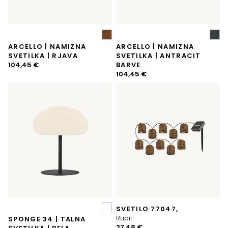
ARCELLO | NAMIZNA
ARCELLO | NAMIZNA
SVETILKA | RJAVA
SVETILKA | ANTRACIT
104,45
€
BARVE
104,45
€
SVETILO 77047,
Rupit
SPONGE 34 | TALNA
27,48
€