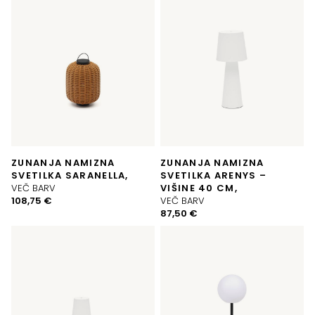
ZUNANJA NAMIZNA
ZUNANJA NAMIZNA
SVETILKA SARANELLA,
SVETILKA ARENYS –
VEČ BARV
VIŠINE 40 CM,
108,75
€
VEČ BARV
87,50
€