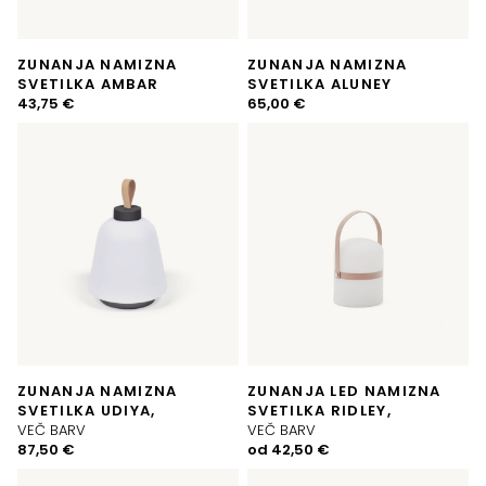
ZUNANJA NAMIZNA
ZUNANJA NAMIZNA
SVETILKA AMBAR
SVETILKA ALUNEY
43,75
€
65,00
€
ZUNANJA NAMIZNA
ZUNANJA LED NAMIZNA
SVETILKA UDIYA,
SVETILKA RIDLEY,
VEČ BARV
VEČ BARV
87,50
€
od
42,50
€