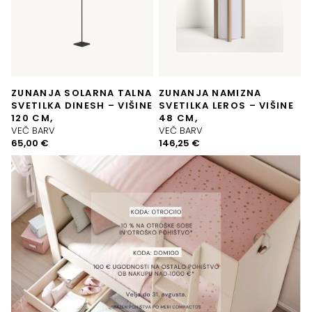
ZUNANJA SOLARNA TALNA
ZUNANJA NAMIZNA
SVETILKA DINESH – VIŠINE
SVETILKA LEROS – VIŠINE
120 CM,
48 CM,
VEČ BARV
VEČ BARV
65,00
€
146,25
€