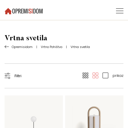
Vrtna svetila
Opremisidom
|
Vrtno Pohištvo
|
Vrtna svetila
prikaz
Filtri