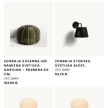
ZUNANJA SOLARNA LED
ZUNANJA STENSKA
NAMIZNA SVETILKA
SVETILKA ALDET,
GAROINA – PREMERA 50
VEČ BARV
CM,
53,75
€
VEČ BARV
162,50
€