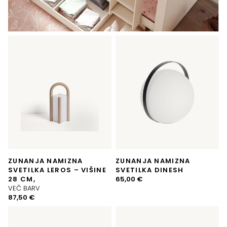
ZUNANJA NAMIZNA
ZUNANJA NAMIZNA
SVETILKA LEROS – VIŠINE
SVETILKA DINESH
28 CM,
65,00
€
VEČ BARV
87,50
€