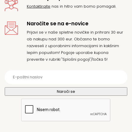
Kontaktirajte
nas in hitro vam bomo pomagali.
Naročite se na e-novice
Prijavi se v naše spletne novičke in prihrani 30 eur
ob nakupu nad 300 eur. Občasno te bomo
razveseli z uporabnimi informacijami in kakšnim
lepim popustom! Pogoje uporabe kupona
preverite v rubriki "Splošni pogoji"/točka 5!