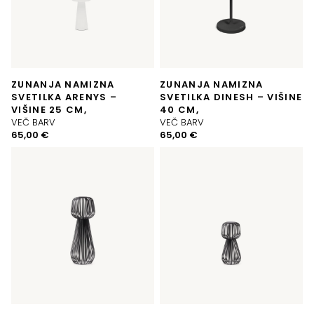
ZUNANJA NAMIZNA
ZUNANJA NAMIZNA
SVETILKA ARENYS –
SVETILKA DINESH – VIŠINE
VIŠINE 25 CM,
40 CM,
VEČ BARV
VEČ BARV
65,00
€
65,00
€