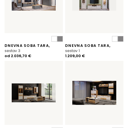
DNEVNA SOBA TARA,
DNEVNA SOBA TARA,
sestav 3
sestav 1
od
2.036,70
€
1.209,00
€