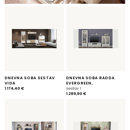
DNEVNA SOBA SESTAV
DNEVNA SOBA RADDA
VIDA
EVERGREEN,
1.174,40
€
sestav 1
1.289,90
€