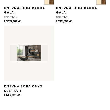
DNEVNA SOBA RADDA
DNEVNA SOBA RADDA
GALA,
GALA,
sestav 2
sestav 1
1.329,90
€
1.215,20
€
DNEVNA SOBA ONYX
SESTAV 1
1.142,35
€