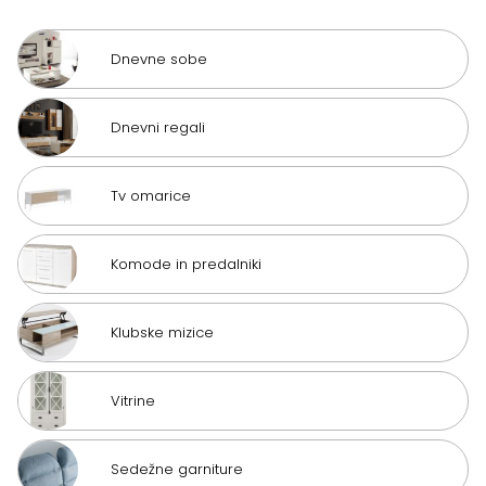
Dnevne sobe
Dnevni regali
Tv omarice
Komode in predalniki
Klubske mizice
Vitrine
Sedežne garniture