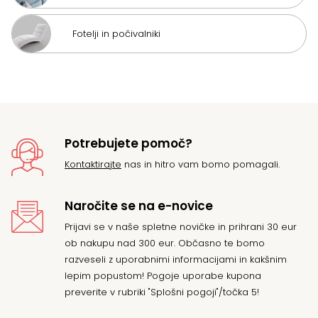
Fotelji in počivalniki
Potrebujete pomoč?
Kontaktirajte
nas in hitro vam bomo pomagali.
Naročite se na e-novice
Prijavi se v naše spletne novičke in prihrani 30 eur
ob nakupu nad 300 eur. Občasno te bomo
razveseli z uporabnimi informacijami in kakšnim
lepim popustom! Pogoje uporabe kupona
preverite v rubriki "Splošni pogoji"/točka 5!