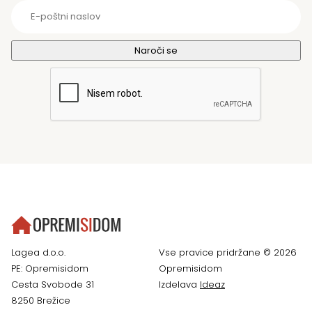
Lagea d.o.o.
Vse pravice pridržane © 2026
PE: Opremisidom
Opremisidom
Cesta Svobode 31
Izdelava
Ideaz
8250 Brežice