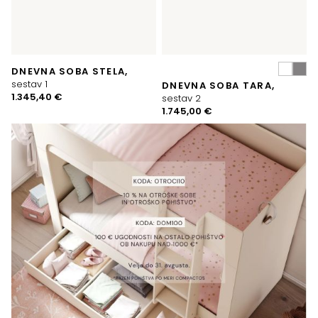
DNEVNA SOBA STELA,
sestav 1
DNEVNA SOBA TARA,
1.345,40
€
sestav 2
1.745,00
€