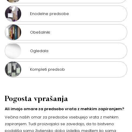
Enodelne predsobe
Obešalniki
Ogledala
Kompleti predsob
Pogosta vprašanja
Ali imajo omare za predsobo vrata z mehkim zapiranjem?
Večina naših omar za predsobe vsebujejo vrata z mehkim
zapiranjem. Tudi proizvajalci se zavedajo, da to bistveno
podaljša samo življensko dobo izdelka, medtem ko sama