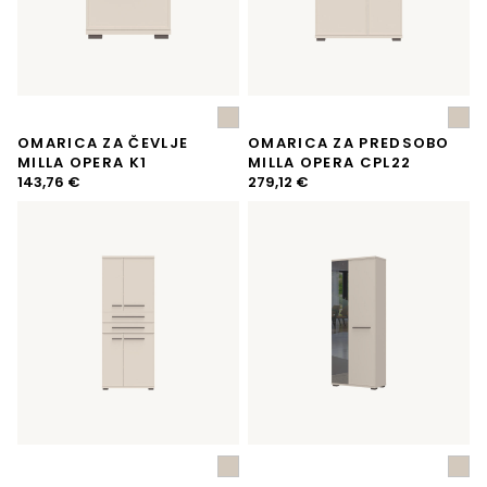
OMARICA ZA ČEVLJE
OMARICA ZA PREDSOBO
MILLA OPERA K1
MILLA OPERA CPL22
143,76
€
279,12
€