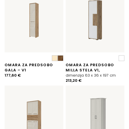
OMARA ZA PREDSOBO
OMARA ZA PREDSOBO
GALA – V1
MILLA STELA V1,
177,60
€
dimenzija 63 x 36 x 197 cm
213,20
€