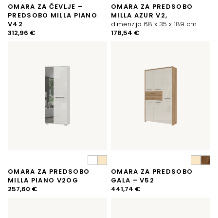
OMARA ZA ČEVLJE –
OMARA ZA PREDSOBO
PREDSOBO MILLA PIANO
MILLA AZUR V2,
V42
dimenzija 68 x 35 x 189 cm
312,96
€
178,54
€
OMARA ZA PREDSOBO
OMARA ZA PREDSOBO
MILLA PIANO V2OG
GALA – V52
257,60
€
441,74
€