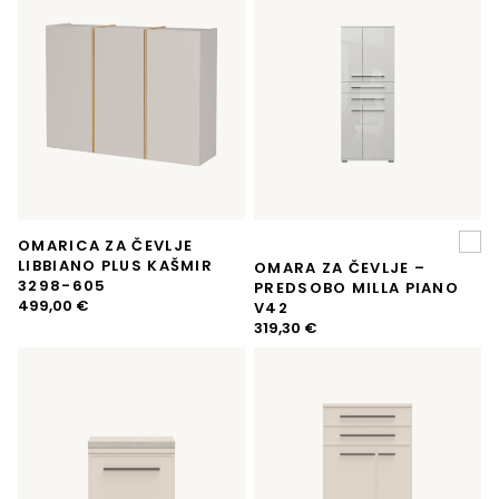
345,08 €.
OMARICA ZA ČEVLJE
LIBBIANO PLUS KAŠMIR
OMARA ZA ČEVLJE –
3298-605
PREDSOBO MILLA PIANO
499,00
€
V42
319,30
€