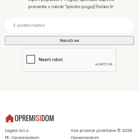
preverite v rubriki "Splošni pogoji"/točka 5!
Lagea d.o.o.
Vse pravice pridržane © 2026
PE: Opremisidom
Opremisidom