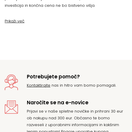
investicija in končna cena ne bo bistveno višja.
Prikaži več
Potrebujete pomoč?
Kontaktirajte
nas in hitro vam bomo pomagali.
Naročite se na e-novice
Prijavi se v naše spletne novičke in prihrani 30 eur
ob nakupu nad 300 eur. Občasno te bomo
razveseli z uporabnimi informacijami in kakšnim
lepim popustom! Pogoje uporabe kupona