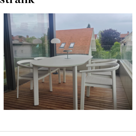
 strank