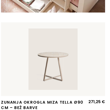
271,25
€
ZUNANJA OKROGLA MIZA TELLA Ø90
CM – BEŽ BARVE