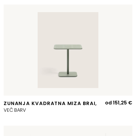
od
151,25
€
ZUNANJA KVADRATNA MIZA BRAI,
VEČ BARV