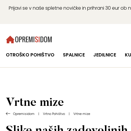
Prijavi se v naše spletne novičke in prihrani 30 eur 
OTROŠKO POHIŠTVO
SPALNICE
JEDILNICE
KU
Vrtne mize
Opremisidom
|
Vrtno Pohištvo
|
Vrtne mize