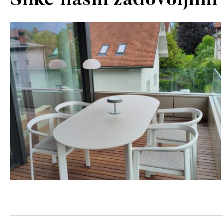
Slike naših zadovoljnih