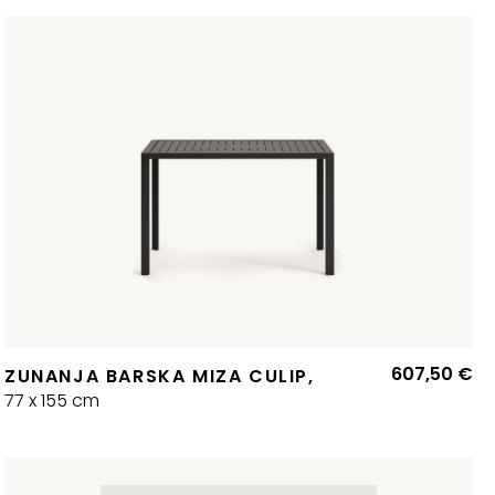
607,50
€
ZUNANJA BARSKA MIZA CULIP,
77 x 155 cm