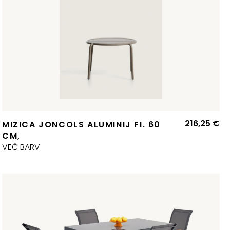
216,25
€
MIZICA JONCOLS ALUMINIJ FI. 60
CM,
VEČ BARV