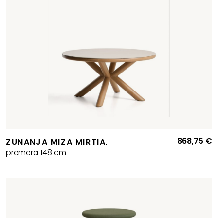
868,75
€
ZUNANJA MIZA MIRTIA,
premera 148 cm