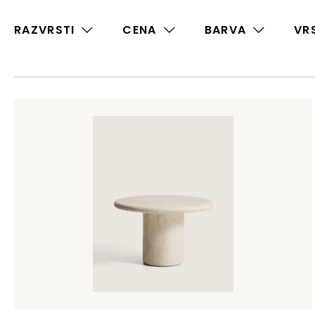
RAZVRSTI
CENA
BARVA
VR