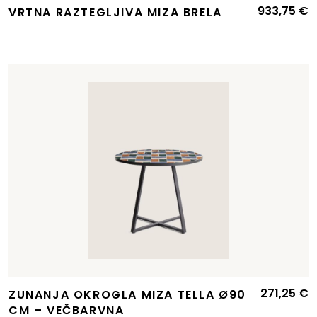
933,75
€
VRTNA RAZTEGLJIVA MIZA BRELA
271,25
€
ZUNANJA OKROGLA MIZA TELLA Ø90
CM – VEČBARVNA