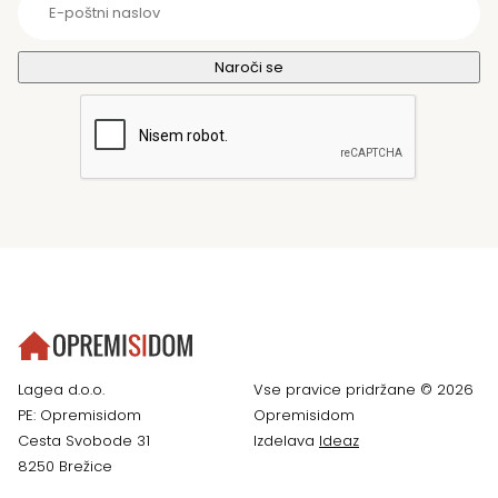
Lagea d.o.o.
Vse pravice pridržane © 2026
PE: Opremisidom
Opremisidom
Cesta Svobode 31
Izdelava
Ideaz
8250 Brežice