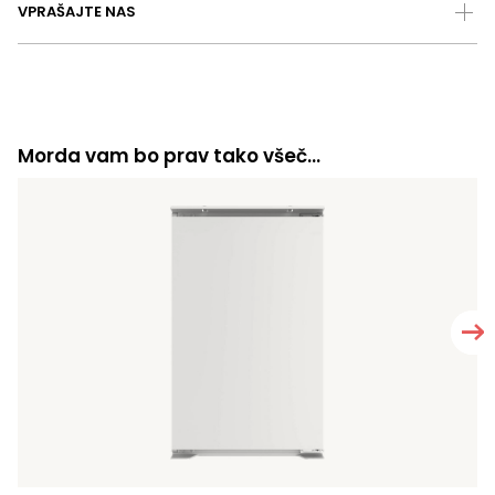
VPRAŠAJTE NAS
Morda vam bo prav tako všeč…