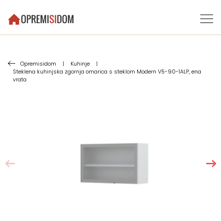
Opremisidom
|
Kuhinje
|
Steklena kuhinjska zgornja omarica s steklom Modern V5-90-1ALP, ena
vrata