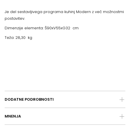
Je del sestavljivega programa kuhinj Modern z več možnostmi
postavitev.
Dimenzije elementa: Š90xV55xG32 cm
Teža: 28,30 kg
DODATNE PODROBNOSTI
MNENJA