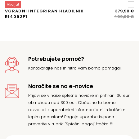
Akcija!
A
Iz
Tr
VGRADNI INTEGRIRAN HLADILNIK
379,90
€
V
ce
ce
RI4092P1
499,90
€
K
je
je:
bil
37
49
Potrebujete pomoč?
Kontaktirajte
nas in hitro vam bomo pomagali.
Naročite se na e-novice
Prijavi se v naše spletne novičke in prihrani 30 eur
ob nakupu nad 300 eur. Občasno te bomo
razveseli z uporabnimi informacijami in kakšnim
lepim popustom! Pogoje uporabe kupona
preverite v rubriki "Splošni pogoji"/točka 5!