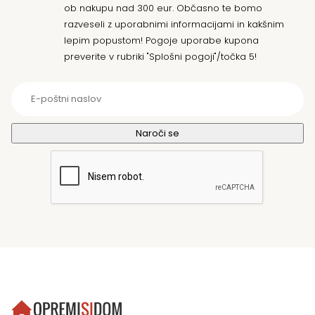
ob nakupu nad 300 eur. Občasno te bomo
razveseli z uporabnimi informacijami in kakšnim
lepim popustom! Pogoje uporabe kupona
preverite v rubriki "Splošni pogoji"/točka 5!