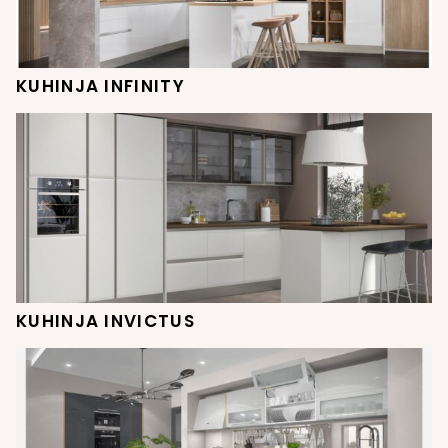
KUHINJA INFINITY
KUHINJA INVICTUS