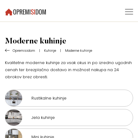
Moderne kuhinje
Opremisidom
|
Kuhinje
|
Moderne kuhinje
Kvalitetne moderne kuhinje za vsak okus in po izredno ugodnih
cenah ter brezplačno dostavo in možnost nakupa na 24
obrokov brez obresti.
Rustikalne kuhinje
Jela kuhinje
Mini kuhinje