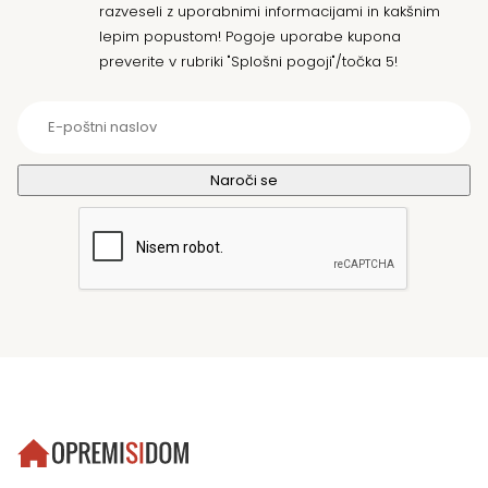
razveseli z uporabnimi informacijami in kakšnim
lepim popustom! Pogoje uporabe kupona
preverite v rubriki "Splošni pogoji"/točka 5!