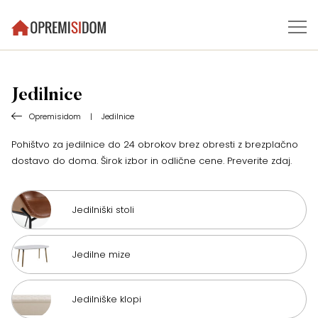
Jedilnice
Opremisidom
|
Jedilnice
Pohištvo za jedilnice do 24 obrokov brez obresti z brezplačno
dostavo do doma. Širok izbor in odlične cene. Preverite zdaj.
Jedilniški stoli
Jedilne mize
Jedilniške klopi