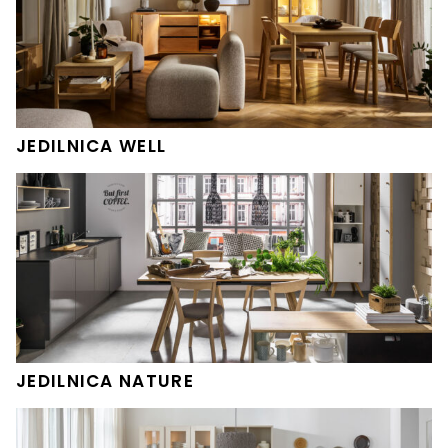
JEDILNICA WELL
JEDILNICA NATURE