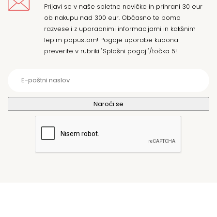
Prijavi se v naše spletne novičke in prihrani 30 eur
ob nakupu nad 300 eur. Občasno te bomo
razveseli z uporabnimi informacijami in kakšnim
lepim popustom! Pogoje uporabe kupona
preverite v rubriki "Splošni pogoji"/točka 5!