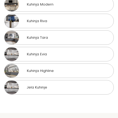
Kuhinja Modern
Kuhinja Riva
Kuhinja Tara
Kuhinja Evia
Kuhinja Highline
Jela Kuhinje