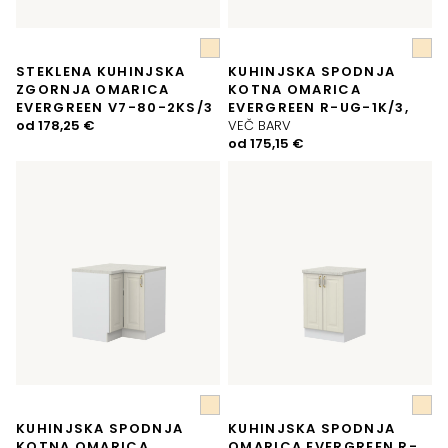
STEKLENA KUHINJSKA
KUHINJSKA SPODNJA
ZGORNJA OMARICA
KOTNA OMARICA
EVERGREEN V7-80-2KS/3
EVERGREEN R-UG-1K/3,
od
178,25
€
VEČ BARV
od
175,15
€
KUHINJSKA SPODNJA
KUHINJSKA SPODNJA
KOTNA OMARICA
OMARICA EVERGREEN R-