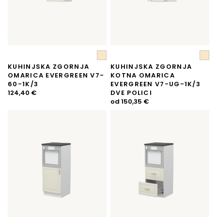
KUHINJSKA ZGORNJA
KUHINJSKA ZGORNJA
OMARICA EVERGREEN V7-
KOTNA OMARICA
60-1K/3
EVERGREEN V7-UG-1K/3
124,40
€
DVE POLICI
od
150,35
€