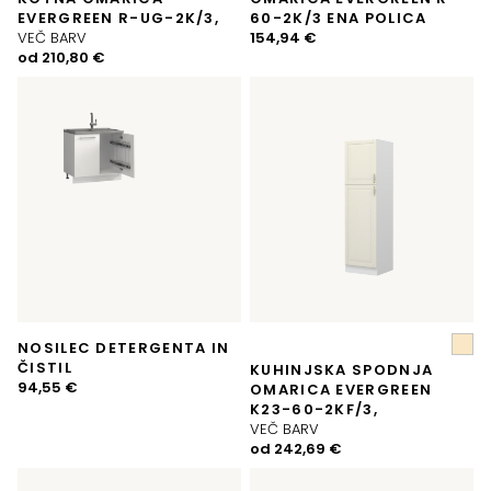
EVERGREEN R-UG-2K/3,
60-2K/3 ENA POLICA
VEČ BARV
154,94
€
od
210,80
€
NOSILEC DETERGENTA IN
ČISTIL
KUHINJSKA SPODNJA
94,55
€
OMARICA EVERGREEN
K23-60-2KF/3,
VEČ BARV
od
242,69
€