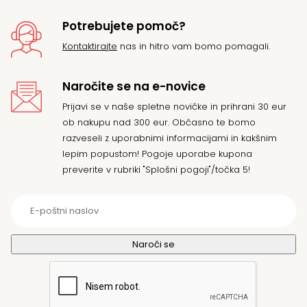
Potrebujete pomoč?
Kontaktirajte
nas in hitro vam bomo pomagali.
Naročite se na e-novice
Prijavi se v naše spletne novičke in prihrani 30 eur
ob nakupu nad 300 eur. Občasno te bomo
razveseli z uporabnimi informacijami in kakšnim
lepim popustom! Pogoje uporabe kupona
preverite v rubriki "Splošni pogoji"/točka 5!