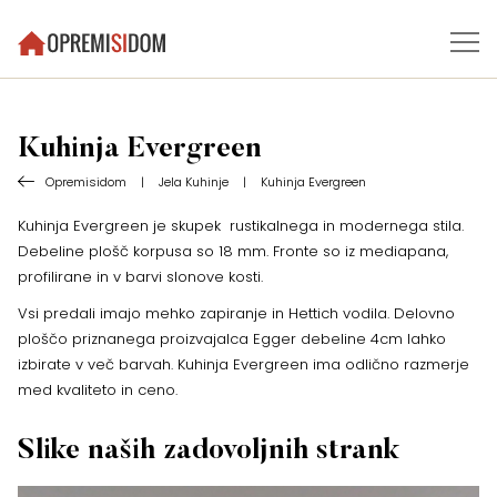
Kuhinja Evergreen
Opremisidom
|
Jela Kuhinje
|
Kuhinja Evergreen
Kuhinja Evergreen je skupek rustikalnega in modernega stila.
Debeline plošč korpusa so 18 mm. Fronte so iz mediapana,
profilirane in v barvi slonove kosti.
Vsi predali imajo mehko zapiranje in Hettich vodila. Delovno
ploščo priznanega proizvajalca Egger debeline 4cm lahko
izbirate v več barvah. Kuhinja Evergreen ima odlično razmerje
med kvaliteto in ceno.
Slike naših zadovoljnih strank