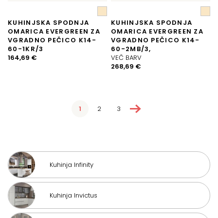
KUHINJSKA SPODNJA
KUHINJSKA SPODNJA
OMARICA EVERGREEN ZA
OMARICA EVERGREEN ZA
VGRADNO PEČICO K14-
VGRADNO PEČICO K14-
60-1KR/3
60-2MB/3,
164,69
€
VEČ BARV
268,69
€
→
1
2
3
Kuhinja Infinity
Kuhinja Invictus