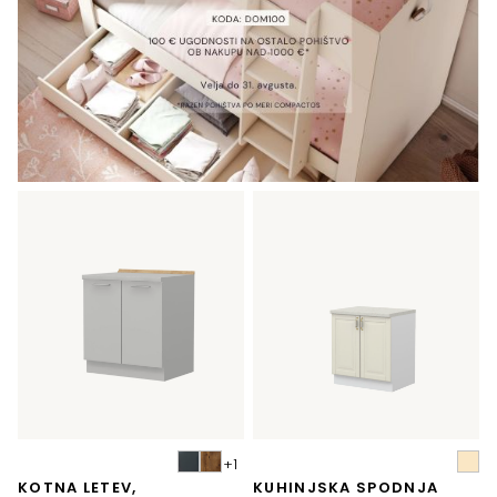
KOTNA LETEV,
KUHINJSKA SPODNJA