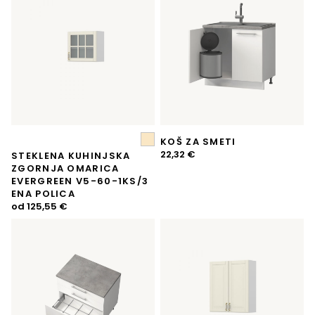
KOŠ ZA SMETI
22,32
€
STEKLENA KUHINJSKA
ZGORNJA OMARICA
EVERGREEN V5-60-1KS/3
ENA POLICA
od
125,55
€