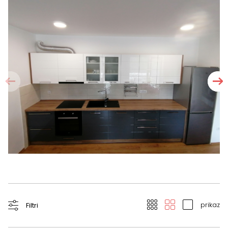
prikaz
Filtri