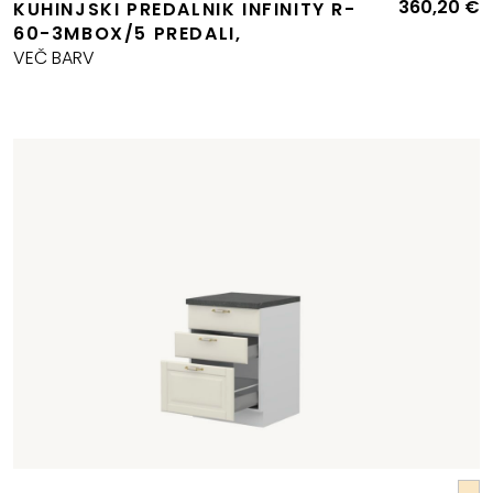
360,20
€
KUHINJSKI PREDALNIK INFINITY R-
60-3MBOX/5 PREDALI,
VEČ BARV