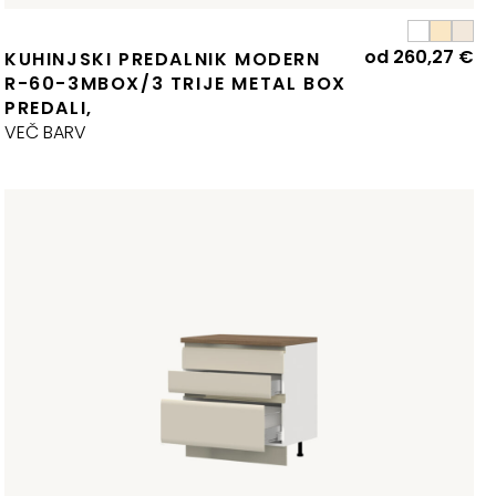
od
260,27
€
KUHINJSKI PREDALNIK MODERN
R-60-3MBOX/3 TRIJE METAL BOX
PREDALI,
VEČ BARV