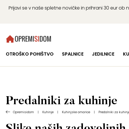
Prijavi se v naše spletne novičke in prihrani 30 eur 
OTROŠKO POHIŠTVO
SPALNICE
JEDILNICE
KU
Predalniki za kuhinje
Opremisidom
|
Kuhinje
|
Kuhinjske omarice
|
Predalniki za kuhinj