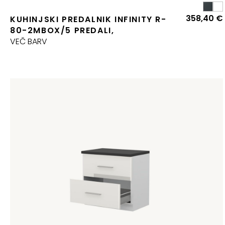
358,40
€
KUHINJSKI PREDALNIK INFINITY R-
80-2MBOX/5 PREDALI,
VEČ BARV