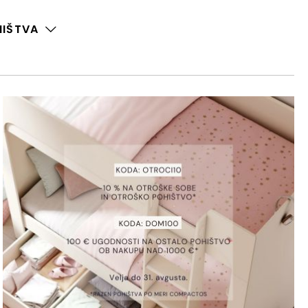
HIŠTVA