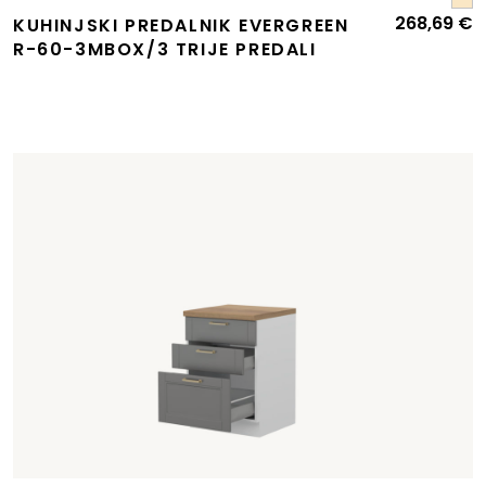
268,69
€
KUHINJSKI PREDALNIK EVERGREEN
R-60-3MBOX/3 TRIJE PREDALI