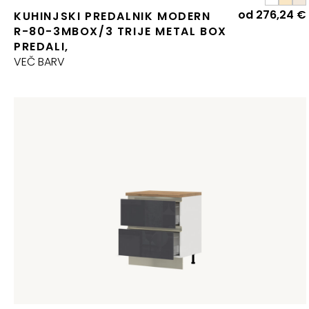
od
276,24
€
KUHINJSKI PREDALNIK MODERN
R-80-3MBOX/3 TRIJE METAL BOX
PREDALI,
VEČ BARV