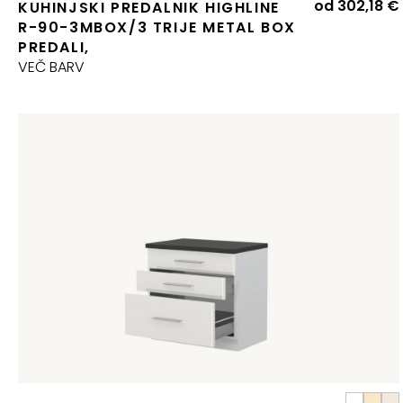
od
302,18
€
KUHINJSKI PREDALNIK HIGHLINE
R-90-3MBOX/3 TRIJE METAL BOX
PREDALI,
VEČ BARV