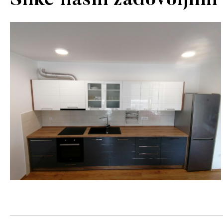
Slike naših zadovoljnih