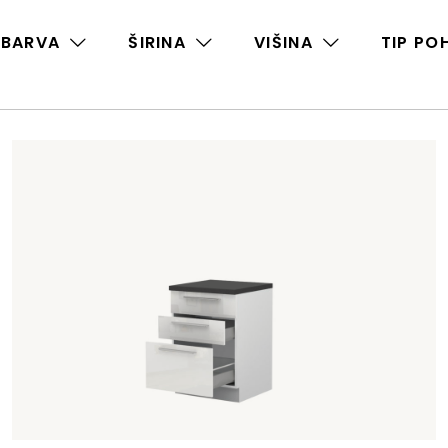
BARVA
ŠIRINA
VIŠINA
TIP PO