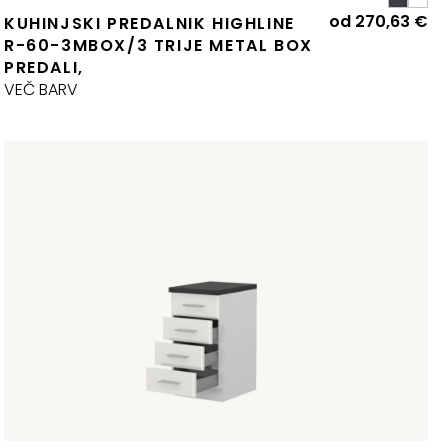
od
270,63
€
KUHINJSKI PREDALNIK HIGHLINE
R-60-3MBOX/3 TRIJE METAL BOX
PREDALI,
VEČ BARV