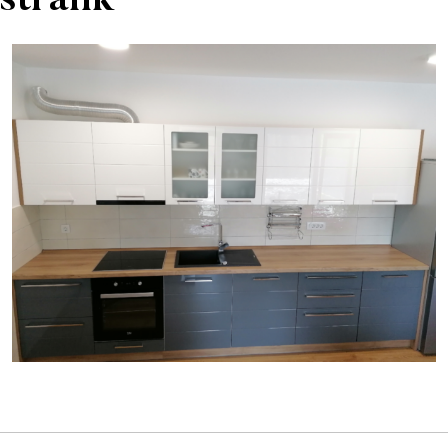
 strank