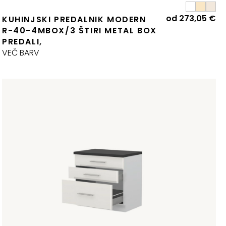
od
273,05
€
KUHINJSKI PREDALNIK MODERN
R-40-4MBOX/3 ŠTIRI METAL BOX
PREDALI,
VEČ BARV