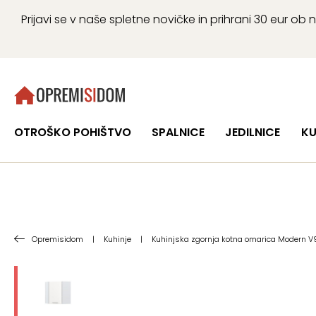
Prijavi se v naše spletne novičke in prihrani 30 eur 
OTROŠKO POHIŠTVO
SPALNICE
JEDILNICE
KU
Opremisidom
|
Kuhinje
|
Kuhinjska zgornja kotna omarica Modern V