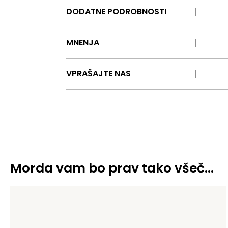
DODATNE PODROBNOSTI
MNENJA
VPRAŠAJTE NAS
Morda vam bo prav tako všeč…