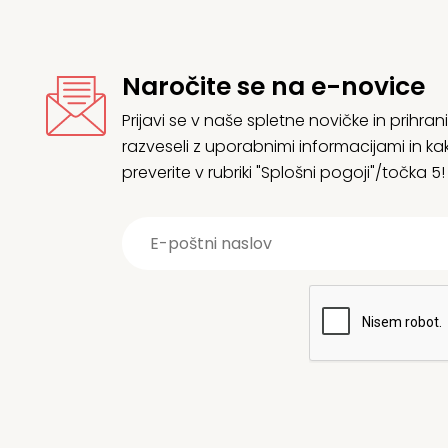
Naročite se na e-novice
Prijavi se v naše spletne novičke in prih
razveseli z uporabnimi informacijami in
preverite v rubriki "Splošni pogoji"/točka 5!