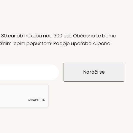
rani 30 eur ob nakupu nad 300 eur. Občasno te bomo
 kakšnim lepim popustom! Pogoje uporabe kupona