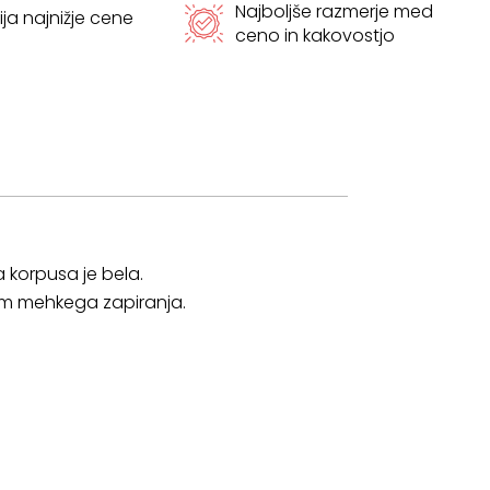
Najboljše razmerje med
ja najnižje cene
ceno in kakovostjo
 korpusa je bela.
zem mehkega zapiranja.