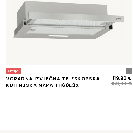
Akcija!
119,90
€
VGRADNA IZVLEČNA TELESKOPSKA
159,90
€
KUHINJSKA NAPA TH60E3X
j