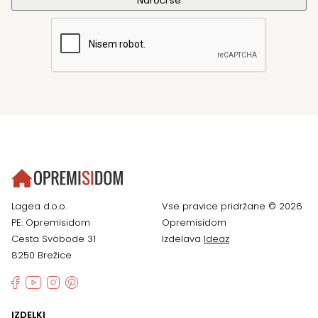
Lagea d.o.o.
Vse pravice pridržane © 2026
PE: Opremisidom
Opremisidom
Cesta Svobode 31
Izdelava
Ideaz
8250 Brežice
IZDELKI