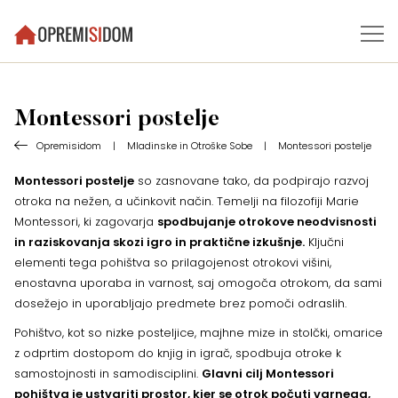
Montessori postelje
Opremisidom
|
Mladinske in Otroške Sobe
|
Montessori postelje
Montessori postelje
so zasnovane tako, da podpirajo razvoj
otroka na nežen, a učinkovit način. Temelji na filozofiji Marie
Montessori, ki zagovarja
spodbujanje otrokove neodvisnosti
in raziskovanja skozi igro in praktične izkušnje.
Ključni
elementi tega pohištva so prilagojenost otrokovi višini,
enostavna uporaba in varnost, saj omogoča otrokom, da sami
dosežejo in uporabljajo predmete brez pomoči odraslih.
Pohištvo, kot so nizke posteljice, majhne mize in stolčki, omarice
z odprtim dostopom do knjig in igrač, spodbuja otroke k
samostojnosti in samodisciplini.
Glavni cilj Montessori
pohištva je ustvariti prostor, kjer se otrok počuti varnega,