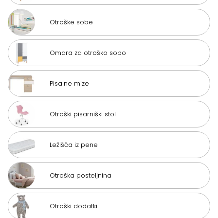
Otroške sobe
Omara za otroško sobo
Pisalne mize
Otroški pisarniški stol
Ležišča iz pene
Otroška posteljnina
Otroški dodatki