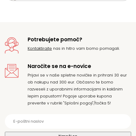
Potrebujete pomoč?
Kontaktirajte
nas in hitro vam bomo pomagali.
Naročite se na e-novice
Prijavi se v naše spletne novičke in prihrani 30 eur
ob nakupu nad 300 eur. Občasno te bomo
razveseli z uporabnimi informacijami in kakšnim
lepim popustom! Pogoje uporabe kupona
preverite v rubriki "Splošni pogoji"/točka 5!