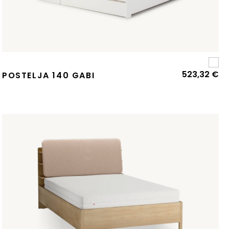
523,32
€
POSTELJA 140 GABI