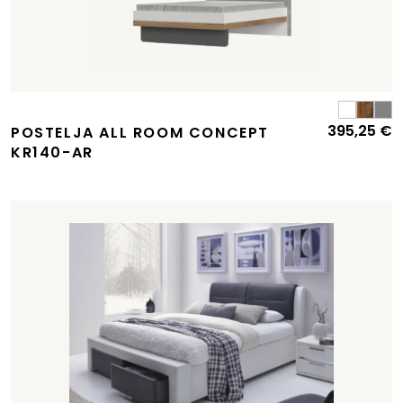
395,25
€
POSTELJA ALL ROOM CONCEPT
KR140-AR