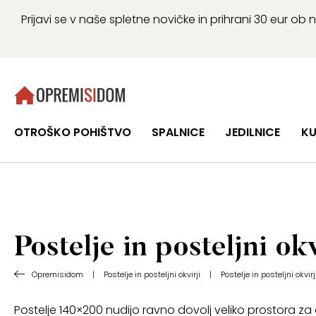
Prijavi se v naše spletne novičke in prihrani 30 eur 
OTROŠKO POHIŠTVO
SPALNICE
JEDILNICE
KU
Postelje in posteljni ok
Opremisidom
|
Postelje in posteljni okvirji
|
Postelje in posteljni okvir
Postelje 140×200 nudijo ravno dovolj veliko prostora za d