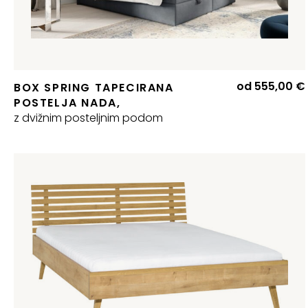
od
555,00
€
BOX SPRING TAPECIRANA
POSTELJA NADA,
z dvižnim posteljnim podom