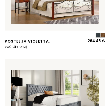
264,45
€
POSTELJA VIOLETTA,
več dimenzij