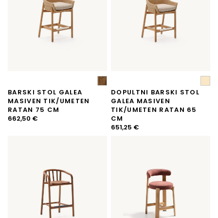
BARSKI STOL GALEA
DOPULTNI BARSKI STOL
MASIVEN TIK/UMETEN
GALEA MASIVEN
RATAN 75 CM
TIK/UMETEN RATAN 65
662,50
€
CM
651,25
€