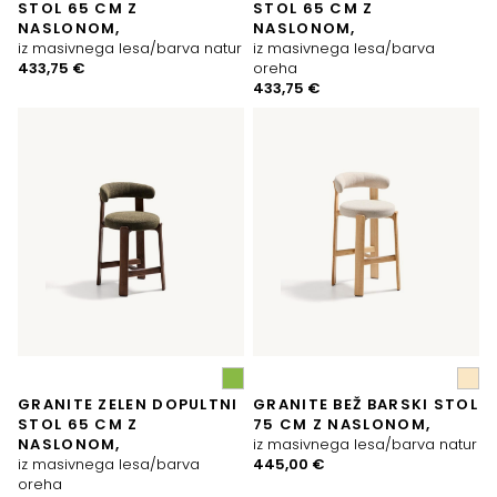
STOL 65 CM Z
STOL 65 CM Z
NASLONOM,
NASLONOM,
iz masivnega lesa/barva natur
iz masivnega lesa/barva
433,75
€
oreha
433,75
€
GRANITE ZELEN DOPULTNI
GRANITE BEŽ BARSKI STOL
STOL 65 CM Z
75 CM Z NASLONOM,
NASLONOM,
iz masivnega lesa/barva natur
iz masivnega lesa/barva
445,00
€
oreha