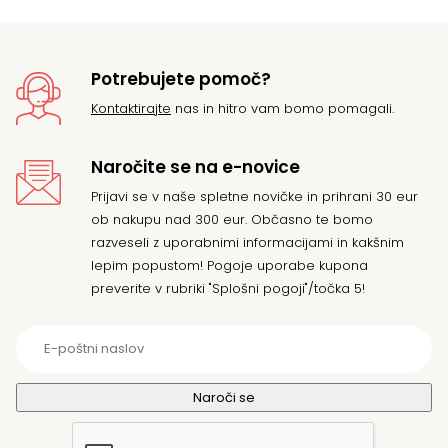
Potrebujete pomoč?
Kontaktirajte
nas in hitro vam bomo pomagali.
Naročite se na e-novice
Prijavi se v naše spletne novičke in prihrani 30 eur
ob nakupu nad 300 eur. Občasno te bomo
razveseli z uporabnimi informacijami in kakšnim
lepim popustom! Pogoje uporabe kupona
preverite v rubriki "Splošni pogoji"/točka 5!