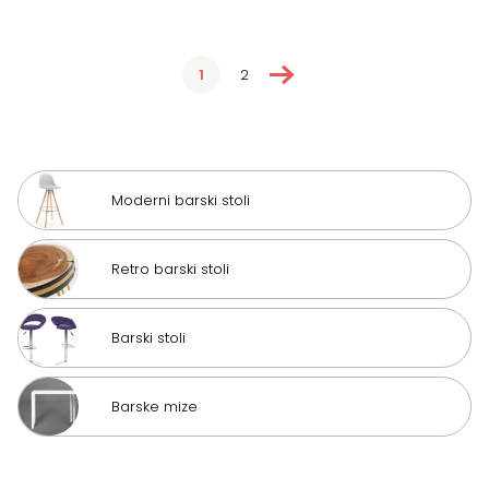
→
1
2
Moderni barski stoli
Retro barski stoli
Barski stoli
Barske mize