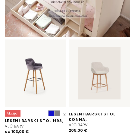
Akcija!
LESENI BARSKI STOL
KONNA,
LESENI BARSKI STOL H93,
VEČ BARV
VEČ BARV
205,00
€
Izvirna
Trenutna
od
103,00
€