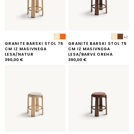
GRANITE BARSKI STOL 75
GRANITE BARSKI STOL 75
CM IZ MASIVNEGA
CM IZ MASIVNEGA
LESA/NATUR
LESA/BARVE OREHA
390,00
€
390,00
€