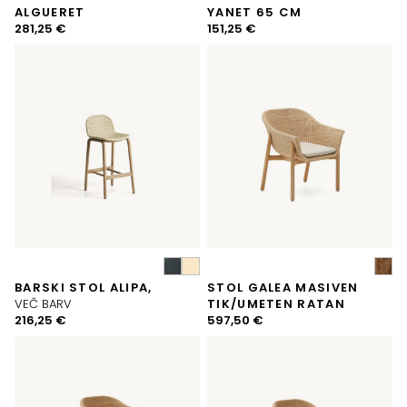
ALGUERET
YANET 65 CM
281,25
€
151,25
€
BARSKI STOL ALIPA,
STOL GALEA MASIVEN
VEČ BARV
TIK/UMETEN RATAN
216,25
€
597,50
€