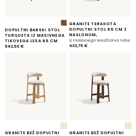
GRANITE TERAKOTA
DOPULTNI STOL 65 CM Z
DOPULTNI BARSKI STOL
NASLONOM,
TURQUETA IZ MASIVNEGA
iz masivnega lesa/barva natur
TIKOVEGA LESA 65 CM
433,75
€
542,50
€
GRANITE BEŽ DOPULTNI
GRANITE BEŽ DOPULTNI