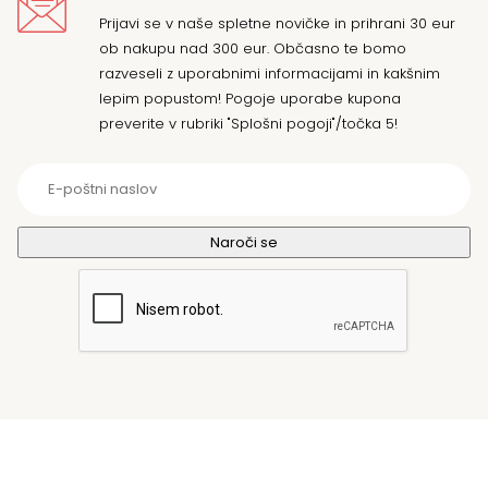
Prijavi se v naše spletne novičke in prihrani 30 eur
ob nakupu nad 300 eur. Občasno te bomo
razveseli z uporabnimi informacijami in kakšnim
lepim popustom! Pogoje uporabe kupona
preverite v rubriki "Splošni pogoji"/točka 5!