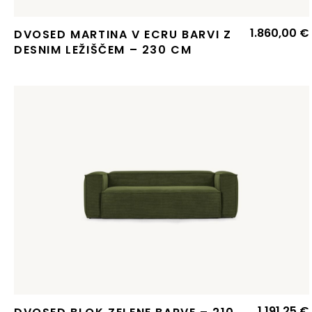
1.860,00
€
DVOSED MARTINA V ECRU BARVI Z
DESNIM LEŽIŠČEM – 230 CM
1.191,25
€