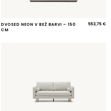
553,75
€
DVOSED NEON V BEŽ BARVI – 150
CM