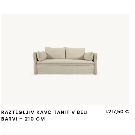
1.217,50
€
RAZTEGLJIV KAVČ TANIT V BELI
BARVI – 210 CM