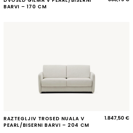
DVOSED GILMA V PEARL/BISERNI
BARVI – 170 CM
1.847,50
€
RAZTEGLJIV TROSED NUALA V
PEARL/BISERNI BARVI – 204 CM