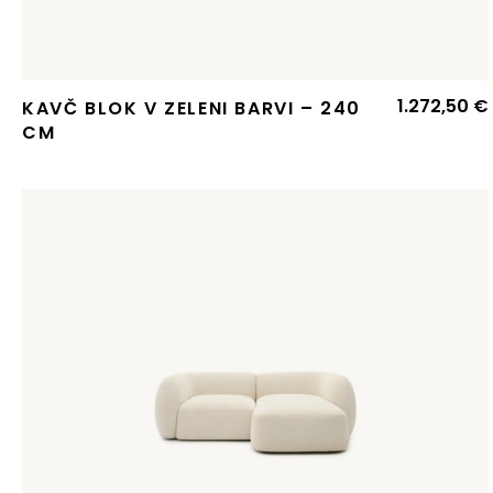
1.272,50
€
KAVČ BLOK V ZELENI BARVI – 240
CM