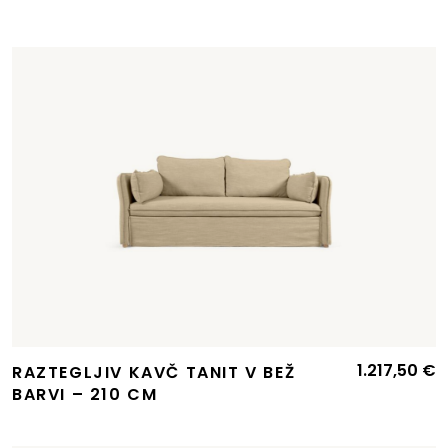
1.217,50
€
RAZTEGLJIV KAVČ TANIT V BEŽ
BARVI – 210 CM