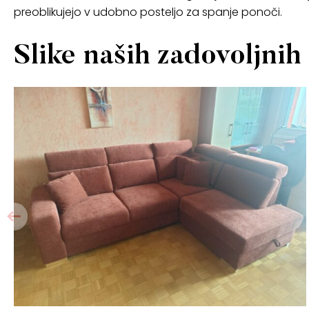
preoblikujejo v udobno posteljo za spanje ponoči.
Slike naših zadovoljnih