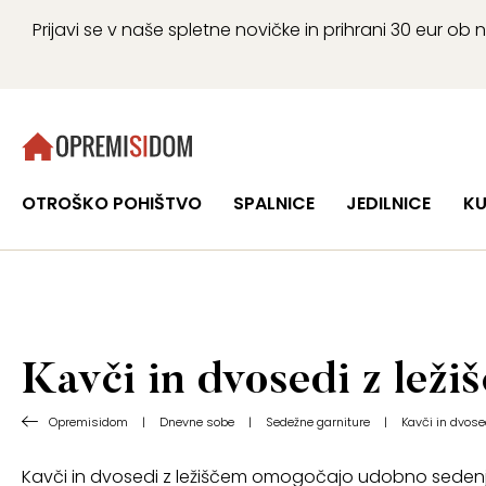
Prijavi se v naše spletne novičke in prihrani 30 eur 
OTROŠKO POHIŠTVO
SPALNICE
JEDILNICE
KU
Kavči in dvosedi z leži
Opremisidom
|
Dnevne sobe
|
Sedežne garniture
|
Kavči in dvose
Kavči in dvosedi z ležiščem omogočajo udobno sedenj