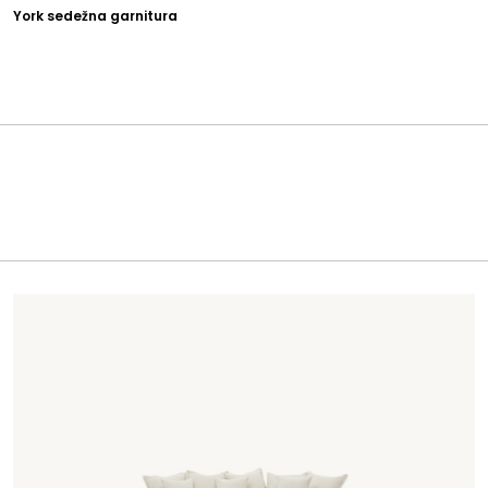
York sedežna garnitura