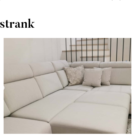
 strank