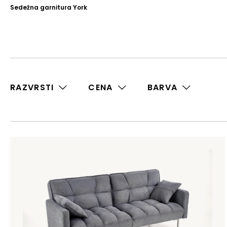
Sedežna garnitura York
RAZVRSTI
CENA
BARVA