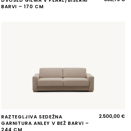
DVOSED GILMA V PEARL/BISERNI
BARVI – 170 CM
2.500,00
€
RAZTEGLJIVA SEDEŽNA
GARNITURA ANLEY V BEŽ BARVI –
244 CM