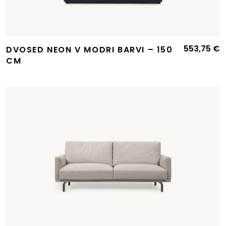
553,75
€
DVOSED NEON V MODRI BARVI – 150
CM