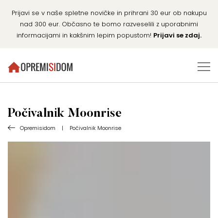
Prijavi se v naše spletne novičke in prihrani 30 eur ob nakupu
nad 300 eur. Občasno te bomo razveselili z uporabnimi
informacijami in kakšnim lepim popustom!
Prijavi se zdaj.
Počivalnik Moonrise
Opremisidom
|
Počivalnik Moonrise