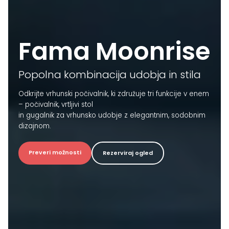
Fama Moonrise
Popolna kombinacija udobja in stila
Odkrijte vrhunski počivalnik, ki združuje tri funkcije v enem
– počivalnik, vrtljivi stol
in gugalnik za vrhunsko udobje z elegantnim, sodobnim
dizajnom.
Preveri možnosti
Rezerviraj ogled