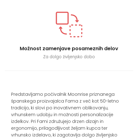
Možnost zamenjave posameznih delov
Za dolgo življenjsko dobo
Predstavljamo počivalnik Moonrise priznanega
španskega proizvajalca Fama z več kot 50-letno
tradicijo, ki slovi po inovativnem oblikovanju,
vrhunskem udobju in možnosti personalizacije
izdelkov. Pri Fami združujejo drzen dizajn in
ergonomijo, prilagodljivost željam kupca ter
vrhunsko izdelavo, ki zagotavlja dolgo življenjsko