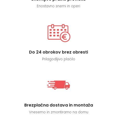
Enostavno snemi in operi
Do 24 obrokov brez obresti
Prilagodljivo plačilo
Brezplačna dostava in montaža
Vnesemo in zmontiramo na domu