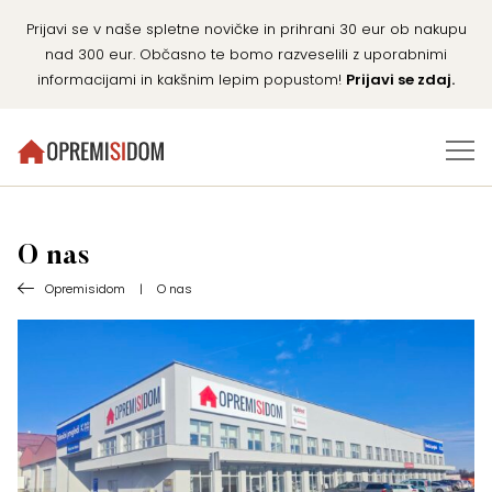
Prijavi se v naše spletne novičke in prihrani 30 eur ob nakupu
nad 300 eur. Občasno te bomo razveselili z uporabnimi
informacijami in kakšnim lepim popustom!
Prijavi se zdaj.
O nas
Opremisidom
|
O nas