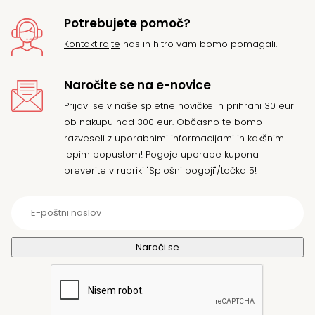
Potrebujete pomoč?
Kontaktirajte
nas in hitro vam bomo pomagali.
Naročite se na e-novice
Prijavi se v naše spletne novičke in prihrani 30 eur
ob nakupu nad 300 eur. Občasno te bomo
razveseli z uporabnimi informacijami in kakšnim
lepim popustom! Pogoje uporabe kupona
preverite v rubriki "Splošni pogoji"/točka 5!