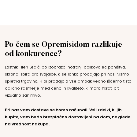
Po čem se Opremisidom razlikuje
od konkurence?
Lastnik
Tilen Ledić
, po izobrazbi notranji oblikovalec pohištva,
skrbno izbira proizvajalce, ki se lahko prodajajo pri nas. Nismo
spletna trgovina, ki bi prodajala vse ampak vedno iščemo tisto
odlično razmerje med ceno in kvaliteto, ki mora hkrati biti
vizualno zanimivo.
Pri nas vam dostave ne bomo računali. Vsi izdelki, ki jih
kupite, vam bodo brezplačno dostavljeni na dom, ne glede
na vrednost nakupa.