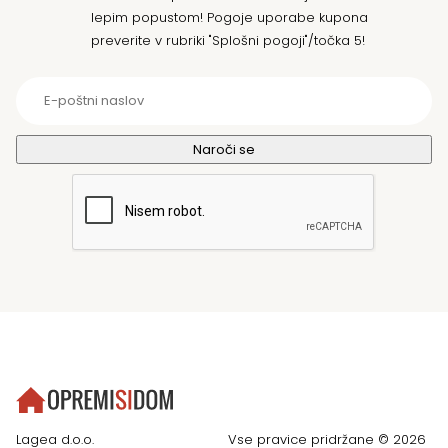
lepim popustom! Pogoje uporabe kupona
preverite v rubriki "Splošni pogoji"/točka 5!
Lagea d.o.o.
Vse pravice pridržane © 2026