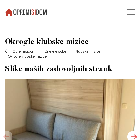
Okrogle klubske mizice
Opremisidom
|
Dnevne sobe
|
Klubske mizice
|
Okrogle klubske mizice
Slike naših zadovoljnih strank