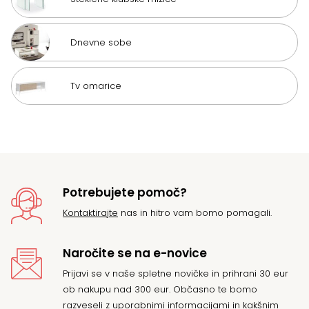
Dnevne sobe
Tv omarice
Potrebujete pomoč?
Kontaktirajte
nas in hitro vam bomo pomagali.
Naročite se na e-novice
Prijavi se v naše spletne novičke in prihrani 30 eur
ob nakupu nad 300 eur. Občasno te bomo
razveseli z uporabnimi informacijami in kakšnim