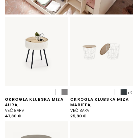
OKROGLA KLUBSKA MIZA
OKROGLA KLUBSKA MIZA
AURA,
MARIFFA,
VEČ BARV
VEČ BARV
47,30
€
25,80
€