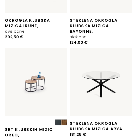
OKROGLA KLUBSKA
STEKLENA OKROGLA
MIZICA IRUNE,
KLUBSKA MIZICA
dve barvi
BAYONNE,
292,50
€
steklena
124,00
€
STEKLENA OKROGLA
KLUBSKA MIZICA ARYA
SET KLUBSKIH MIZIC
181,25
€
OREO,