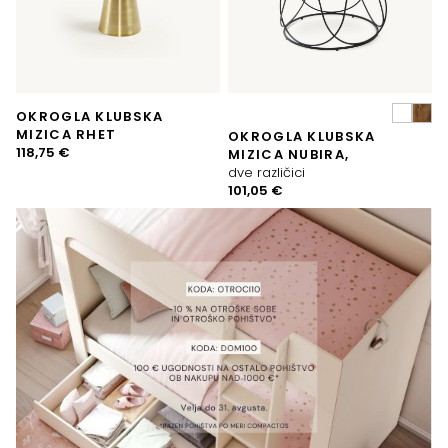
OKROGLA KLUBSKA
MIZICA RHET
OKROGLA KLUBSKA
118,75
€
MIZICA NUBIRA,
dve različici
101,05
€