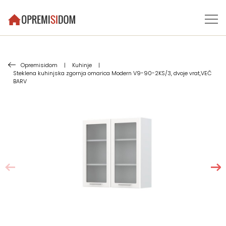
Opremisidom
|
Kuhinje
|
Steklena kuhinjska zgornja omarica Modern V9-90-2KS/3, dvoje vrat,VEČ
BARV