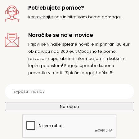
Potrebujete pomoč?
Kontaktirajte
nas in hitro vam bomo pomagali.
Naročite se na e-novice
Prijavi se v naše spletne novičke in prihrani 30 eur
ob nakupu nad 300 eur. Občasno te bomo
razveseli z uporabnimi informacijami in kakšnim
lepim popustom! Pogoje uporabe kupona
preverite v rubriki "Splošni pogoji"/točka 5!