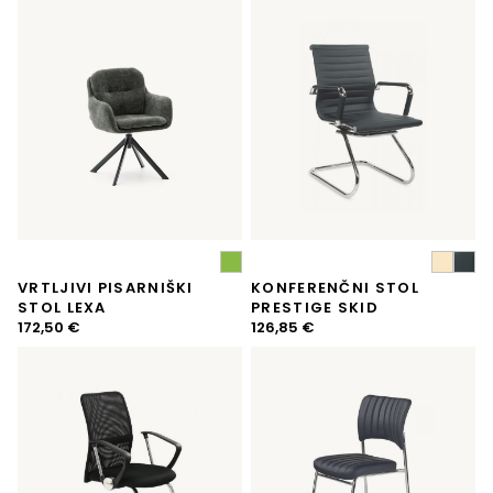
VRTLJIVI PISARNIŠKI
KONFERENČNI STOL
STOL LEXA
PRESTIGE SKID
172,50
€
126,85
€