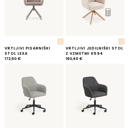
VRTLJIVI PISARNIŠKI
VRTLJIVI JEDILNIŠKI STOL
STOL LEXA
Z VZMETMI K594
172,50
€
163,40
€