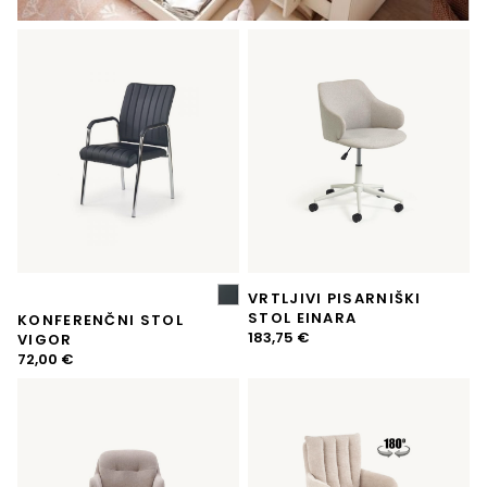
VRTLJIVI PISARNIŠKI
STOL EINARA
KONFERENČNI STOL
183,75
€
VIGOR
72,00
€