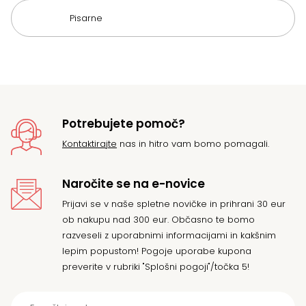
Pisarne
Potrebujete pomoč?
Kontaktirajte
nas in hitro vam bomo pomagali.
Naročite se na e-novice
Prijavi se v naše spletne novičke in prihrani 30 eur
ob nakupu nad 300 eur. Občasno te bomo
razveseli z uporabnimi informacijami in kakšnim
lepim popustom! Pogoje uporabe kupona
preverite v rubriki "Splošni pogoji"/točka 5!