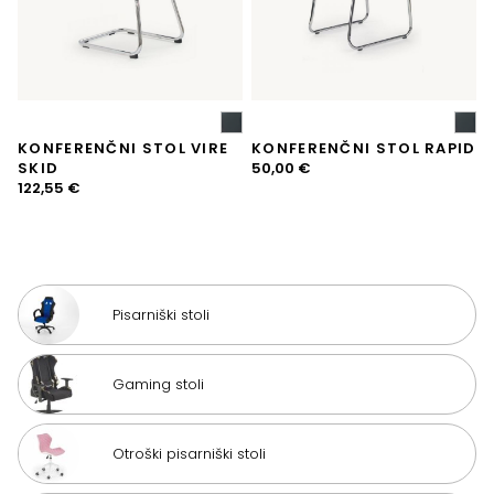
KONFERENČNI STOL VIRE
KONFERENČNI STOL RAPID
SKID
50,00
€
122,55
€
Pisarniški stoli
Gaming stoli
Otroški pisarniški stoli