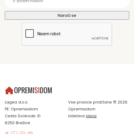
Lagea d.o.o.
Vse pravice pridržane © 2026
PE: Opremisidom
Opremisidom
Cesta Svobode 31
Izdelava
Ideaz
8250 Brežice