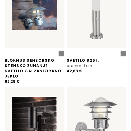
BLOKHUS SENZORSKO
SVETILO 8267,
STENSKO ZUNANJE
premer 11 cm
SVETILO GALVANIZIRANO
42,68
€
JEKLO
92,29
€