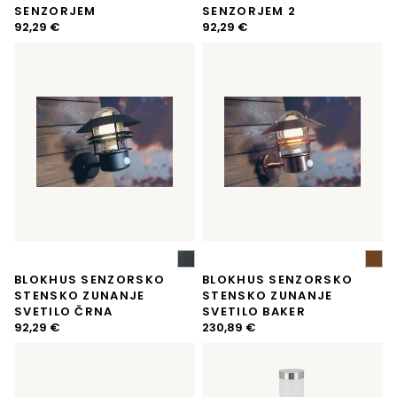
SENZORJEM
SENZORJEM 2
92,29
€
92,29
€
BLOKHUS SENZORSKO
BLOKHUS SENZORSKO
STENSKO ZUNANJE
STENSKO ZUNANJE
SVETILO ČRNA
SVETILO BAKER
92,29
€
230,89
€