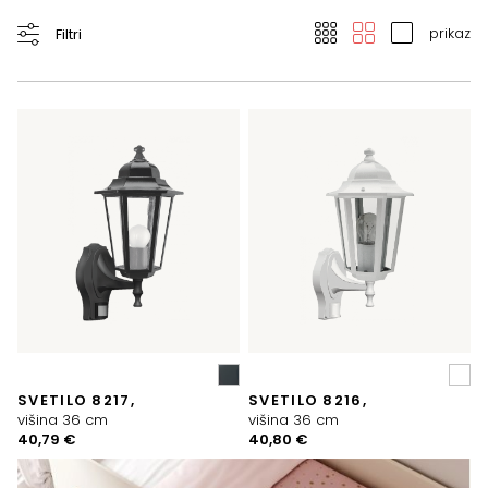
prikaz
Filtri
SVETILO 8217,
SVETILO 8216,
višina 36 cm
višina 36 cm
40,79
€
40,80
€