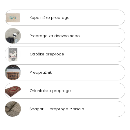
Kopalniške preproge
Preproge za dnevno sobo
Otroške preproge
Predpražniki
Orientalske preproge
Špagarji - preproge iz sisala