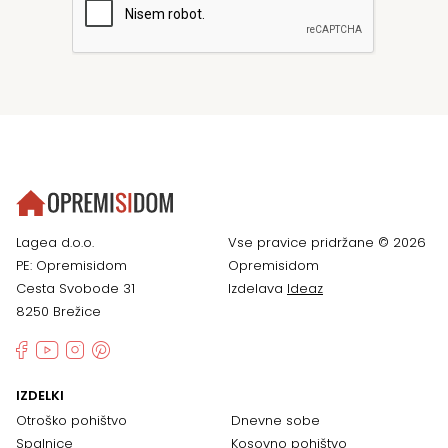
Lagea d.o.o.
Vse pravice pridržane © 2026
PE: Opremisidom
Opremisidom
Cesta Svobode 31
Izdelava
Ideaz
8250 Brežice
IZDELKI
Otroško pohištvo
Dnevne sobe
Spalnice
Kosovno pohištvo