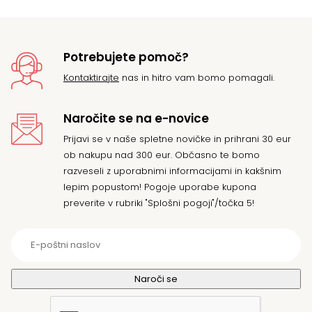
Potrebujete pomoč?
Kontaktirajte
nas in hitro vam bomo pomagali.
Naročite se na e-novice
Prijavi se v naše spletne novičke in prihrani 30 eur
ob nakupu nad 300 eur. Občasno te bomo
razveseli z uporabnimi informacijami in kakšnim
lepim popustom! Pogoje uporabe kupona
preverite v rubriki "Splošni pogoji"/točka 5!