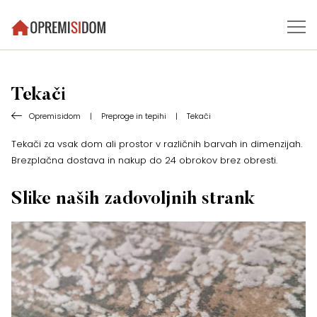
Tekači
Opremisidom
|
Preproge in tepihi
|
Tekači
Tekači za vsak dom ali prostor v različnih barvah in dimenzijah.
Brezplačna dostava in nakup do 24 obrokov brez obresti.
Slike naših zadovoljnih strank