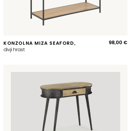
98,00
€
KONZOLNA MIZA SEAFORD,
divji hrast