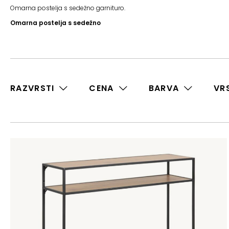
Omarna postelja s sedežno garnituro.
Omarna postelja s sedežno
RAZVRSTI
CENA
BARVA
VR