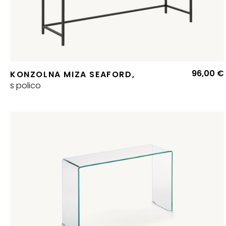
96,00
€
KONZOLNA MIZA SEAFORD,
s polico