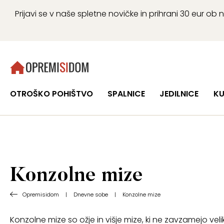
Prijavi se v naše spletne novičke in prihrani 30 eur 
OTROŠKO POHIŠTVO
SPALNICE
JEDILNICE
KU
Konzolne mize
Opremisidom
|
Dnevne sobe
|
Konzolne mize
Konzolne mize so ožje in višje mize, ki ne zavzamejo vel