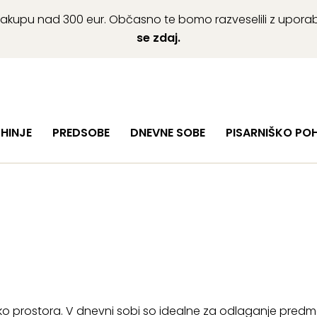
ob nakupu nad 300 eur. Občasno te bomo razveselili z upor
se zdaj.
HINJE
PREDSOBE
DNEVNE SOBE
PISARNIŠKO PO
iko prostora. V dnevni sobi so idealne za odlaganje predmet