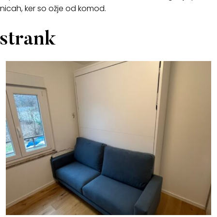
nicah, ker so ožje od komod.
 strank