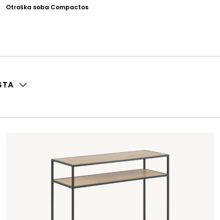
Otroška soba Compactos
STA