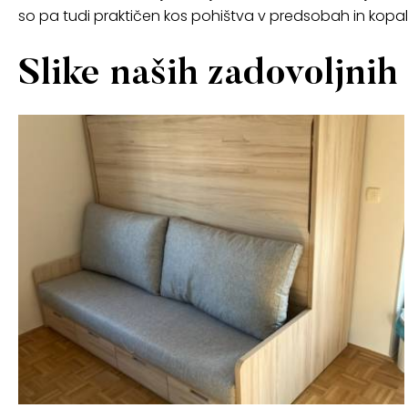
so pa tudi praktičen kos pohištva v predsobah in kopal
Slike naših zadovoljnih