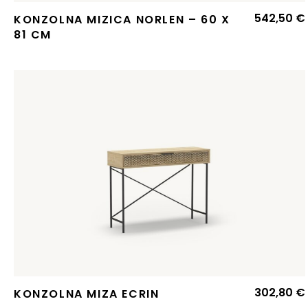
542,50
€
KONZOLNA MIZICA NORLEN – 60 X
81 CM
302,80
€
KONZOLNA MIZA ECRIN