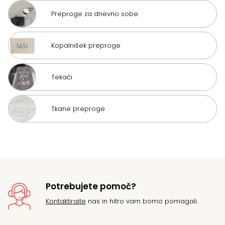
Preproge za dnevno sobe
Kopalnišek preproge
Tekači
Tkane preproge
Potrebujete pomoč?
Kontaktirajte
nas in hitro vam bomo pomagali.