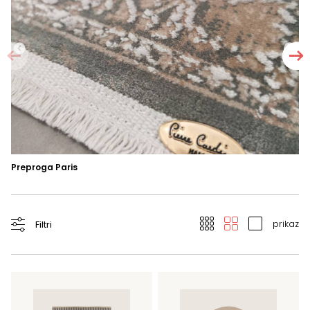
Preproga Paris
Pr
prikaz
Filtri