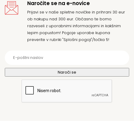
Naročite se na e-novice
Prijavi se v naše spletne novičke in prihrani 30 eur
ob nakupu nad 300 eur. Občasno te bomo
razveseli z uporabnimi informacijami in kakšnim
lepim popustom! Pogoje uporabe kupona
preverite v rubriki "Splošni pogoji"/točka 5!