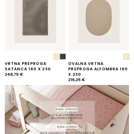
VRTNA PREPROGA
OVALNA VRTNA
SATANCA 160 X 230
PREPROGA ALFOMBRA 160
248,75
€
X 230
216,25
€