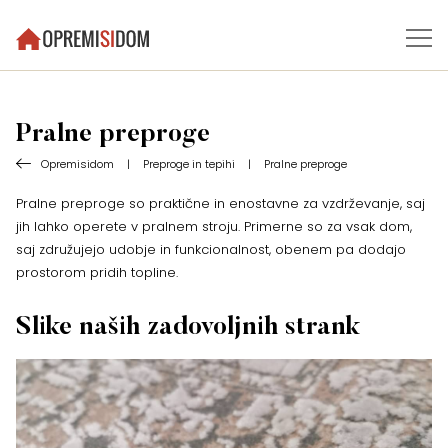
Pralne preproge
Opremisidom
|
Preproge in tepihi
|
Pralne preproge
Pralne preproge so praktične in enostavne za vzdrževanje, saj
jih lahko operete v pralnem stroju. Primerne so za vsak dom,
saj združujejo udobje in funkcionalnost, obenem pa dodajo
prostorom pridih topline.
Slike naših zadovoljnih strank