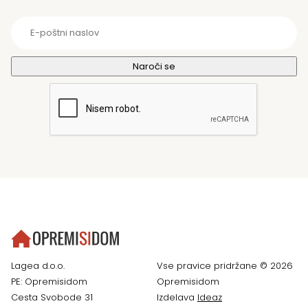
Lagea d.o.o.
Vse pravice pridržane © 2026
PE: Opremisidom
Opremisidom
Cesta Svobode 31
Izdelava
Ideaz