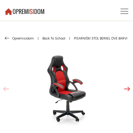
Opremisidom
|
Back To School
|
PISARNIŠKI STOL BERKEL DVE BARVI