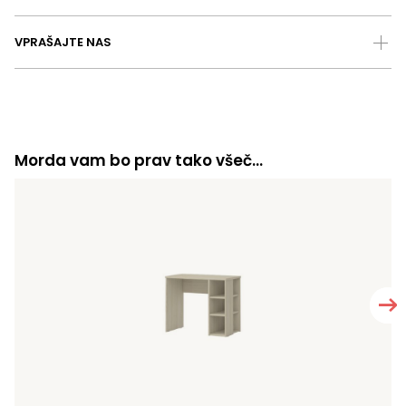
VPRAŠAJTE NAS
Morda vam bo prav tako všeč…