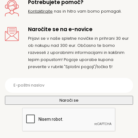
Potrebujete pomoč?
Kontaktirajte
nas in hitro vam bomo pomagali.
Naročite se na e-novice
Prijavi se v naše spletne novičke in prihrani 30 eur
ob nakupu nad 300 eur. Občasno te bomo
razveseli z uporabnimi informacijami in kakšnim
lepim popustom! Pogoje uporabe kupona
preverite v rubriki "Splošni pogoji"/točka 5!