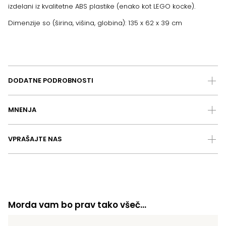
izdelani iz kvalitetne ABS plastike (enako kot LEGO kocke).
Dimenzije so (širina, višina, globina): 135 x 62 x 39 cm
DODATNE PODROBNOSTI
MNENJA
VPRAŠAJTE NAS
Morda vam bo prav tako všeč…