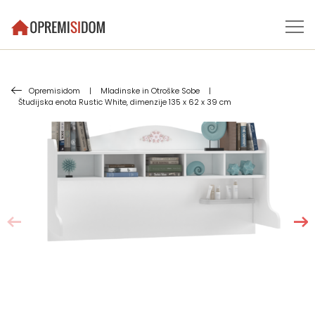
Opremisidom
|
Mladinske in Otroške Sobe
|
Študijska enota Rustic White, dimenzije 135 x 62 x 39 cm