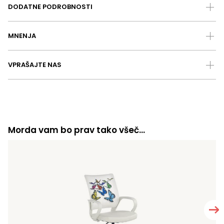
DODATNE PODROBNOSTI
MNENJA
VPRAŠAJTE NAS
Morda vam bo prav tako všeč…