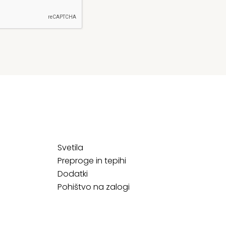
Svetila
Preproge in tepihi
Dodatki
Pohištvo na zalogi