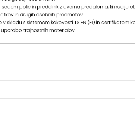
 sedem polic in predalnik z dvema predaloma, ki nudijo ob
datkov in drugih osebnih predmetov.
v skladu s sistemom kakovosti TS EN (E1) in certifikatom ka
n uporabo trajnostnih materialov.