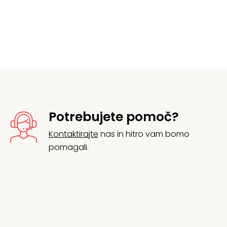
j
Potrebujete pomoč?
Kontaktirajte
nas in hitro vam bomo
pomagali.