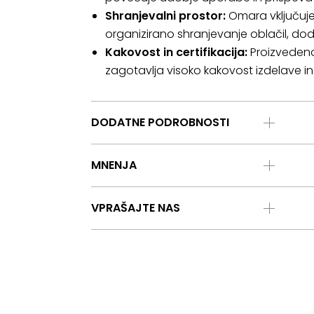
Shranjevalni prostor:
Omara vključuje
organizirano shranjevanje oblačil, do
Kakovost in certifikacija:
Proizvedeno 
zagotavlja visoko kakovost izdelave i
DODATNE PODROBNOSTI
MNENJA
VPRAŠAJTE NAS