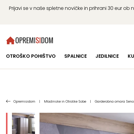
Prijavi se v naše spletne novičke in prihrani 30 eur 
OTROŠKO POHIŠTVO
SPALNICE
JEDILNICE
KU
Opremisidom
|
Mladinske in Otroške Sobe
|
Garderobna omara Senc