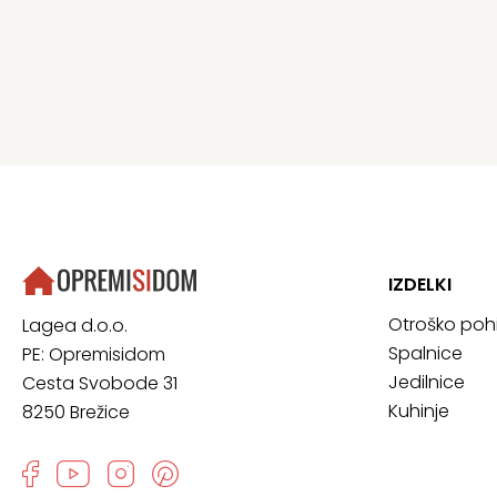
IZDELKI
Otroško poh
Lagea d.o.o.
Spalnice
PE: Opremisidom
Jedilnice
Cesta Svobode 31
Kuhinje
8250 Brežice