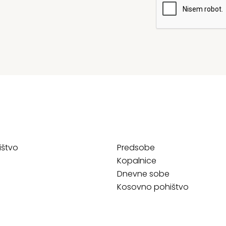
ištvo
Predsobe
Kopalnice
Dnevne sobe
Kosovno pohištvo