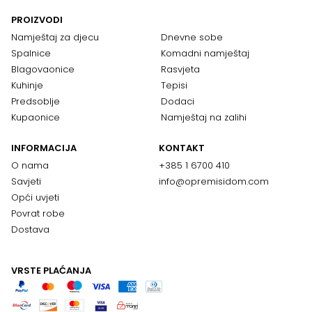
PROIZVODI
Namještaj za djecu
Dnevne sobe
Spalnice
Komadni namještaj
Blagovaonice
Rasvjeta
Kuhinje
Tepisi
Predsoblje
Dodaci
Kupaonice
Namještaj na zalihi
INFORMACIJA
KONTAKT
O nama
+385 1 6700 410
Savjeti
info@opremisidom.com
Opći uvjeti
Povrat robe
Dostava
VRSTE PLAĆANJA