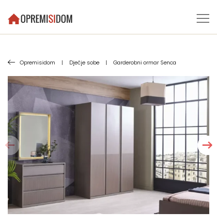
Opremisidom
|
Dječje sobe
|
Garderobni ormar Senca