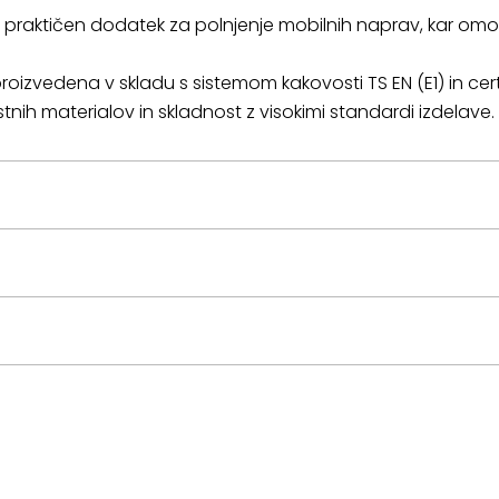
 je praktičen dodatek za polnjenje mobilnih naprav, kar o
proizvedena v skladu s sistemom kakovosti TS EN (E1) in cer
ih materialov in skladnost z visokimi standardi izdelave.