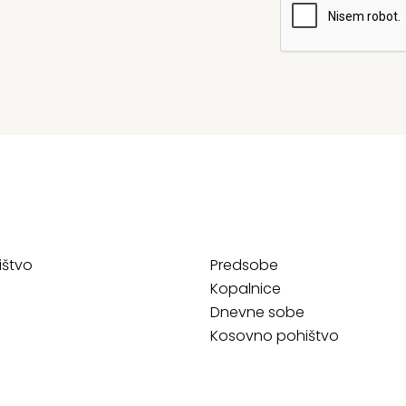
ištvo
Predsobe
Kopalnice
Dnevne sobe
Kosovno pohištvo