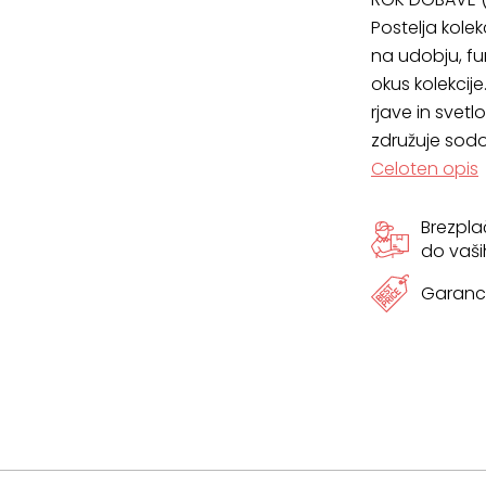
Postelja kole
na udobju, fun
okus kolekcije
rjave in svetl
združuje sod
Celoten opis
Brezpl
do vaši
Garanci