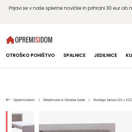
Prijavi se v naše spletne novičke in prihrani 30 eur 
OTROŠKO POHIŠTVO
SPALNICE
JEDILNICE
KU
Opremisidom
|
Mladinske in Otroške Sobe
|
Postelja Senca 120 x 20