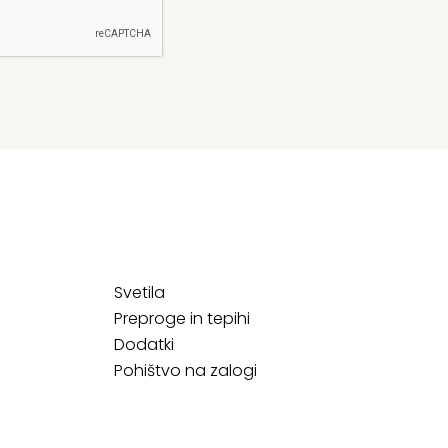
Svetila
Preproge in tepihi
Dodatki
Pohištvo na zalogi