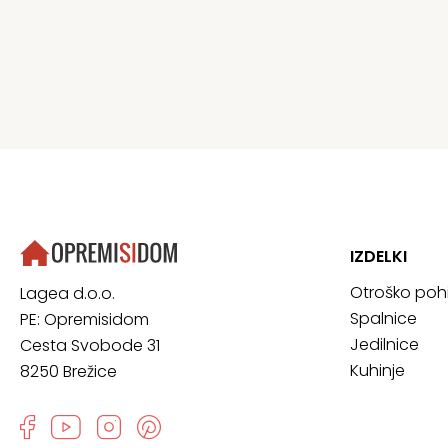
IZDELKI
Otroško poh
Lagea d.o.o.
Spalnice
PE: Opremisidom
Jedilnice
Cesta Svobode 31
Kuhinje
8250 Brežice