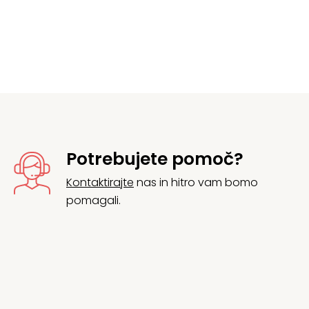
j
Potrebujete pomoč?
Kontaktirajte
nas in hitro vam bomo
pomagali.