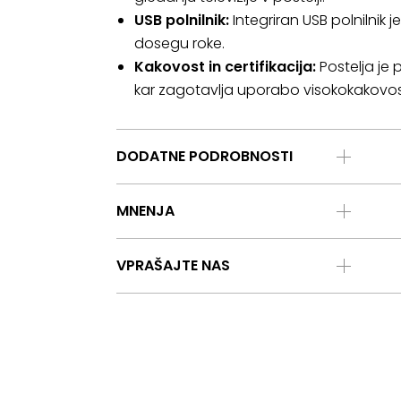
USB polnilnik:
Integriran USB polnilnik
dosegu roke.
Kakovost in certifikacija:
Postelja je 
kar zagotavlja uporabo visokokakovostn
DODATNE PODROBNOSTI
MNENJA
VPRAŠAJTE NAS