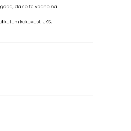
mogoča, da so te vedno na
tifikatom kakovosti UKS,