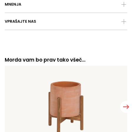
MNENJA
VPRAŠAJTE NAS
Morda vam bo prav tako všeč…