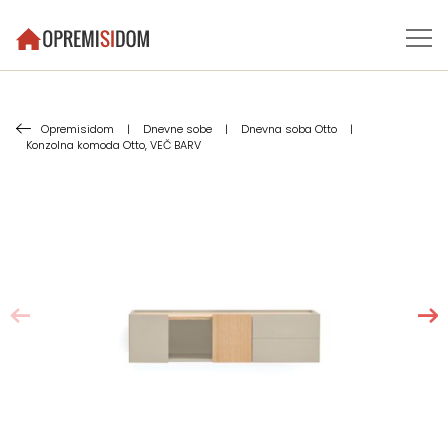
Opremisidom
|
Dnevne sobe
|
Dnevna soba Otto
|
Konzolna komoda Otto, VEČ BARV