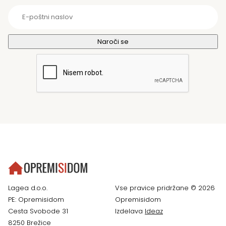
Lagea d.o.o.
Vse pravice pridržane © 2026
PE: Opremisidom
Opremisidom
Cesta Svobode 31
Izdelava
Ideaz
8250 Brežice