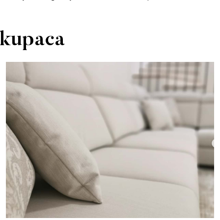
h kupaca