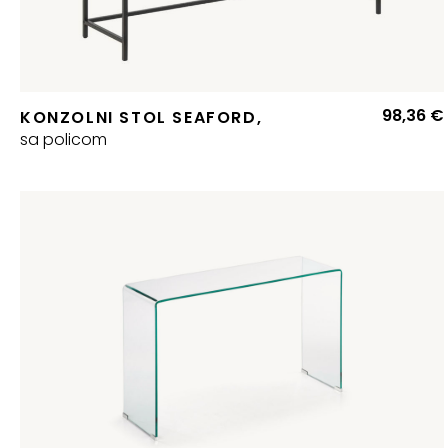
98,36
€
KONZOLNI STOL SEAFORD,
sa policom