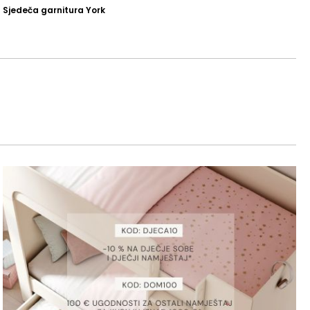
Sjedeča garnitura York