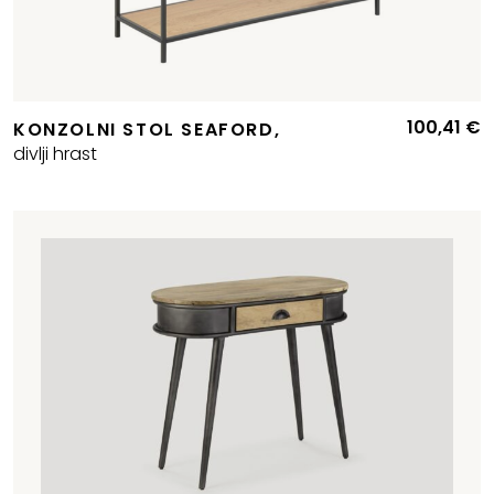
100,41
€
KONZOLNI STOL SEAFORD,
divlji hrast