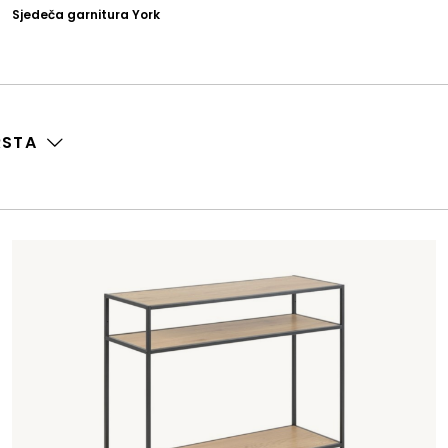
Sjedeča garnitura York
RSTA