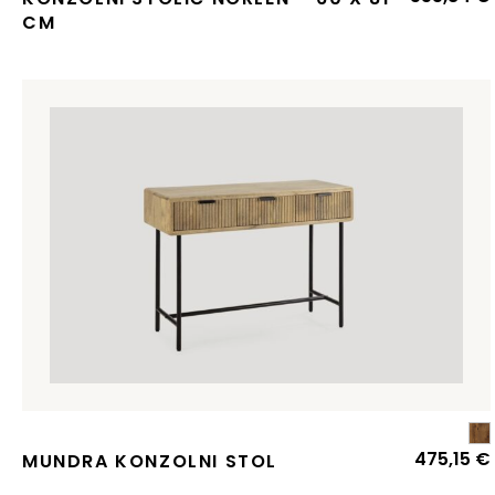
CM
475,15
€
MUNDRA KONZOLNI STOL