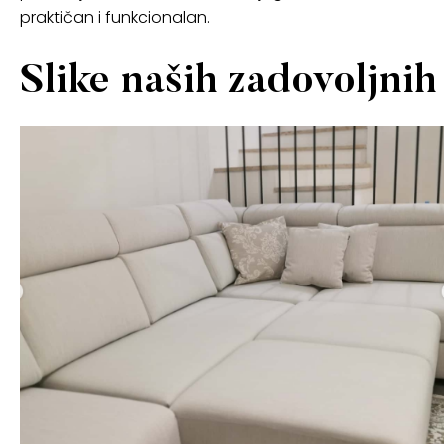
praktičan i funkcionalan.
Slike naših zadovoljni