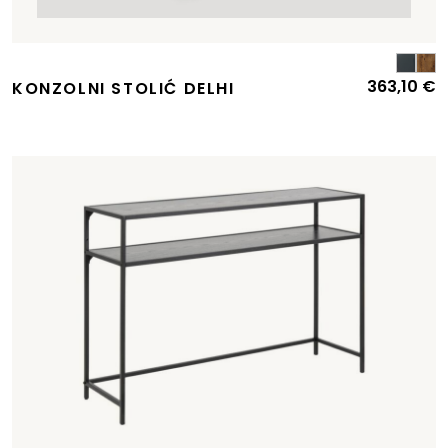
363,10
€
KONZOLNI STOLIĆ DELHI