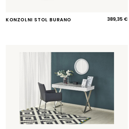
389,35
€
KONZOLNI STOL BURANO