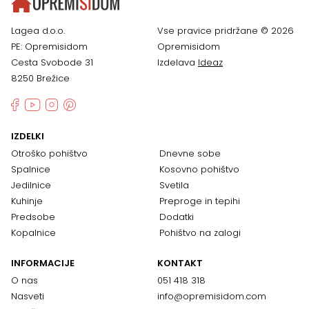
Lagea d.o.o.
Vse pravice pridržane © 2026
PE: Opremisidom
Opremisidom
Cesta Svobode 31
Izdelava
Ideaz
8250 Brežice
IZDELKI
Otroško pohištvo
Dnevne sobe
Spalnice
Kosovno pohištvo
Jedilnice
Svetila
Kuhinje
Preproge in tepihi
Predsobe
Dodatki
Kopalnice
Pohištvo na zalogi
INFORMACIJE
KONTAKT
O nas
051 418 318
Nasveti
info@opremisidom.com