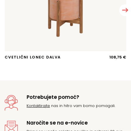
CVETLIČNI LONEC DALVA
108,75
€
S
Potrebujete pomoč?
Kontaktirajte
nas in hitro vam bomo pomagali.
Naročite se na e-novice