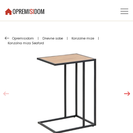
Opremisidom
|
Dnevne sobe
|
Konzolne mize
|
Konzolna miza Seaford