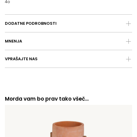
4o
DODATNE PODROBNOSTI
MNENJA
VPRAŠAJTE NAS
Morda vam bo prav tako všeč…