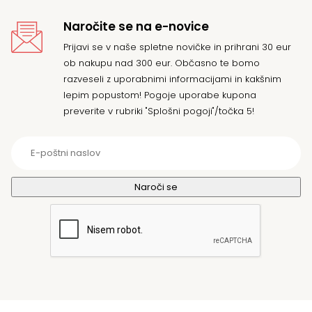
Naročite se na e-novice
Prijavi se v naše spletne novičke in prihrani 30 eur
ob nakupu nad 300 eur. Občasno te bomo
razveseli z uporabnimi informacijami in kakšnim
lepim popustom! Pogoje uporabe kupona
preverite v rubriki "Splošni pogoji"/točka 5!