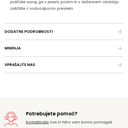
puščate zunaj, ga v jeseni, pozimi in v deževnem obdobju
zaščitite z vodoodporno prevleko.
DODATNE PODROBNOSTI
MNENJA
VPRAŠAJTE NAS
Potrebujete pomoč?
Kontaktirajte
nas in hitro vam bomo pomagali.