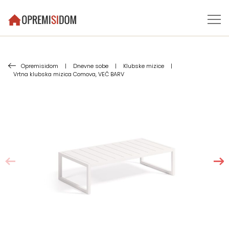
Opremisidom
|
Dnevne sobe
|
Klubske mizice
|
Vrtna klubska mizica Comova, VEČ BARV