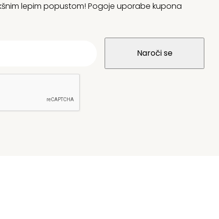
 kakšnim lepim popustom! Pogoje uporabe kupona