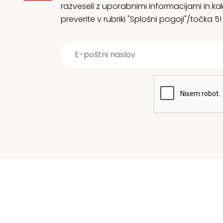
razveseli z uporabnimi informacijami in
preverite v rubriki "Splošni pogoji"/točka 5!