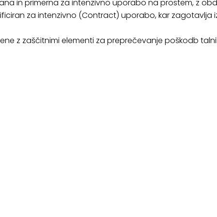
na in primerna za intenzivno uporabo na prostem, z ob
tificiran za intenzivno (Contract) uporabo, kar zagotavlja i
ene z zaščitnimi elementi za preprečevanje poškodb talni