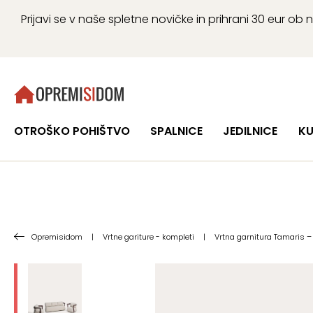
Prijavi se v naše spletne novičke in prihrani 30 eur 
OTROŠKO POHIŠTVO
SPALNICE
JEDILNICE
KU
Opremisidom
|
Vrtne gariture - kompleti
|
Vrtna garnitura Tamaris 