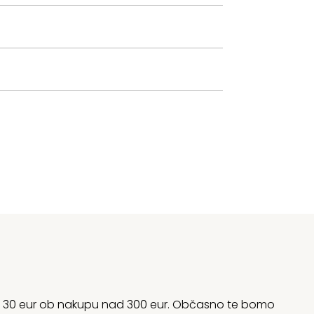
rani 30 eur ob nakupu nad 300 eur. Občasno te bomo