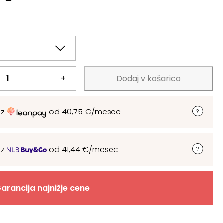
+
Dodaj v košarico
 z
od
40,75
€
/mesec
 z
od
41,44
€
/mesec
arancija najnižje cene