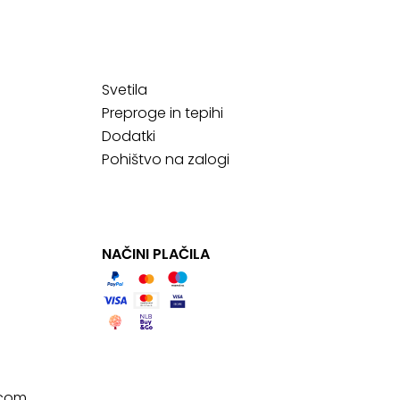
Svetila
Preproge in tepihi
Dodatki
Pohištvo na zalogi
NAČINI PLAČILA
.com