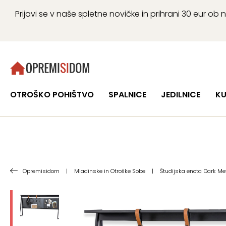
Prijavi se v naše spletne novičke in prihrani 30 eur 
OTROŠKO POHIŠTVO
SPALNICE
JEDILNICE
KU
Opremisidom
|
Mladinske in Otroške Sobe
|
Študijska enota Dark Met