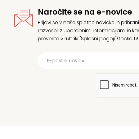
Naročite se na e-novice
Prijavi se v naše spletne novičke in prih
razveseli z uporabnimi informacijami in
preverite v rubriki "Splošni pogoji"/točka 5!