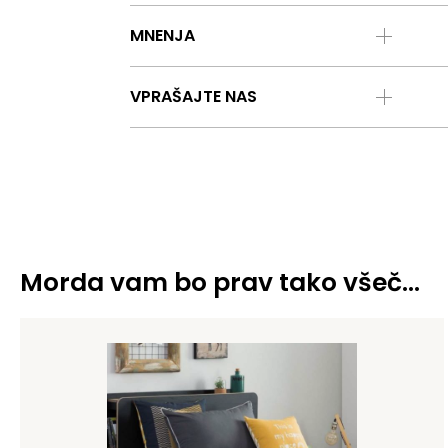
MNENJA
VPRAŠAJTE NAS
Morda vam bo prav tako všeč…