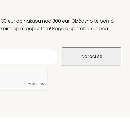
rani 30 eur ob nakupu nad 300 eur. Občasno te bomo
 kakšnim lepim popustom! Pogoje uporabe kupona