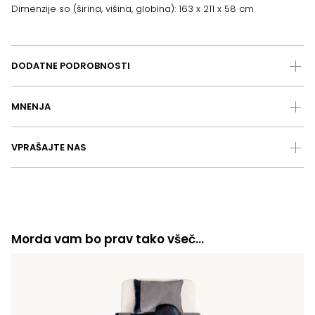
Dimenzije so (širina, višina, globina): 163 x 211 x 58 cm
DODATNE PODROBNOSTI
MNENJA
VPRAŠAJTE NAS
Morda vam bo prav tako všeč…