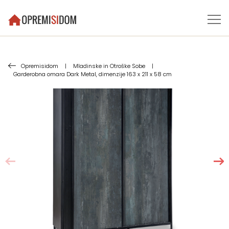
Opremisidom
|
Mladinske in Otroške Sobe
|
Garderobna omara Dark Metal, dimenzije 163 x 211 x 58 cm