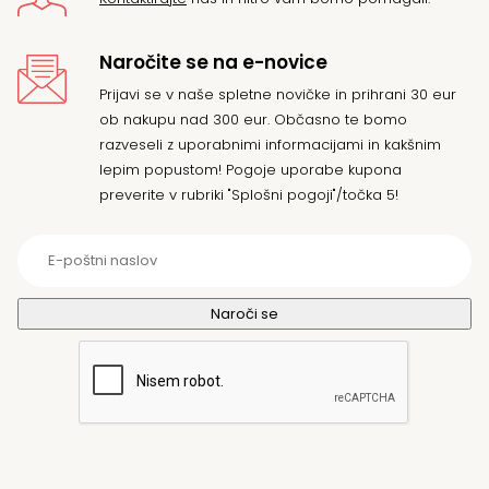
Naročite se na e-novice
Prijavi se v naše spletne novičke in prihrani 30 eur
ob nakupu nad 300 eur. Občasno te bomo
razveseli z uporabnimi informacijami in kakšnim
lepim popustom! Pogoje uporabe kupona
preverite v rubriki "Splošni pogoji"/točka 5!