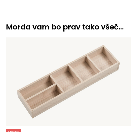
Morda vam bo prav tako všeč…