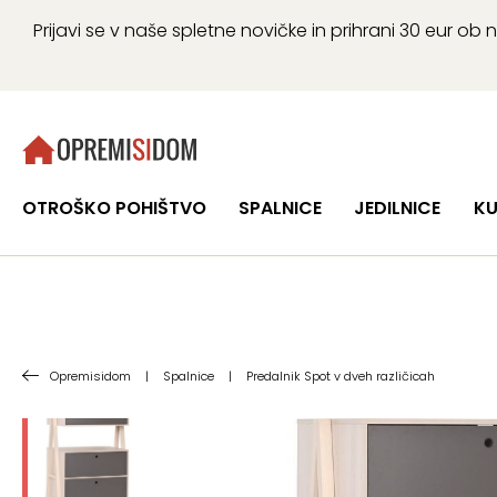
Prijavi se v naše spletne novičke in prihrani 30 eur 
OTROŠKO POHIŠTVO
SPALNICE
JEDILNICE
KU
Opremisidom
|
Spalnice
|
Predalnik Spot v dveh različicah