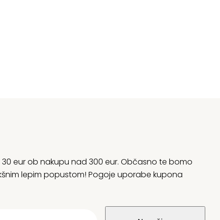
rani 30 eur ob nakupu nad 300 eur. Občasno te bomo
 kakšnim lepim popustom! Pogoje uporabe kupona