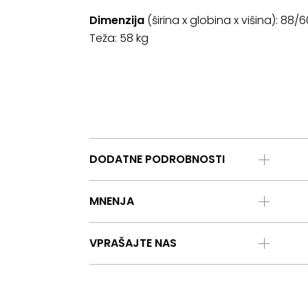
Dimenzija
(širina x globina x višina): 88
Teža: 58 kg
DODATNE PODROBNOSTI
MNENJA
VPRAŠAJTE NAS