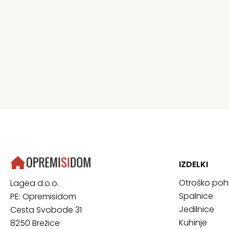
IZDELKI
Otroško poh
Lagea d.o.o.
Spalnice
PE: Opremisidom
Jedilnice
Cesta Svobode 31
Kuhinje
8250 Brežice