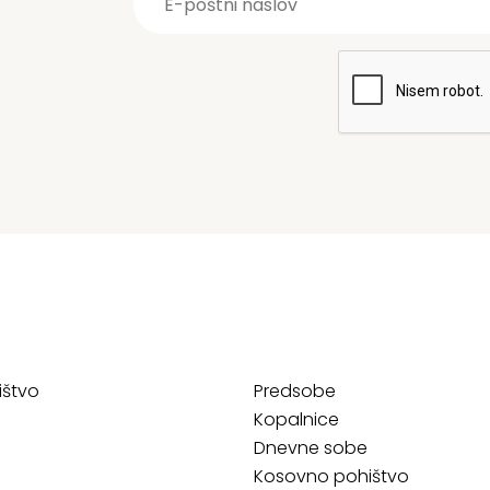
ištvo
Predsobe
Kopalnice
Dnevne sobe
Kosovno pohištvo