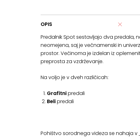
OPIS
Predalnik Spot sestavljajo dva predala, 
neomejena, saj je večnamenski in unive
prostor. Večinoma je izdelan iz oplemenit
preprosta za vzdrževanje.
Na voljo je v dveh različicah:
Grafitni
predali
Beli
predali
Pohištvo sorodnega videza se nahaja v