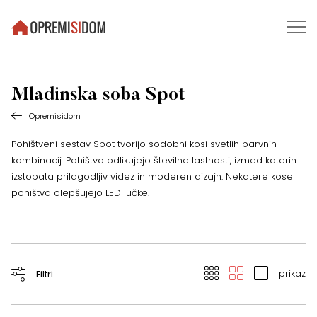
Mladinska soba Spot
Opremisidom
Pohištveni sestav Spot tvorijo sodobni kosi svetlih barvnih
kombinacij. Pohištvo odlikujejo številne lastnosti, izmed katerih
izstopata prilagodljiv videz in moderen dizajn. Nekatere kose
pohištva olepšujejo LED lučke.
prikaz
Filtri