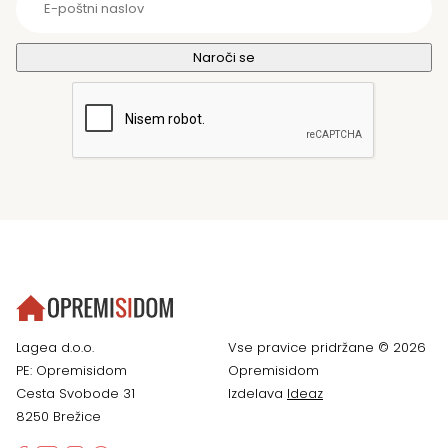
Lagea d.o.o.
Vse pravice pridržane © 2026
PE: Opremisidom
Opremisidom
Cesta Svobode 31
Izdelava
Ideaz
8250 Brežice