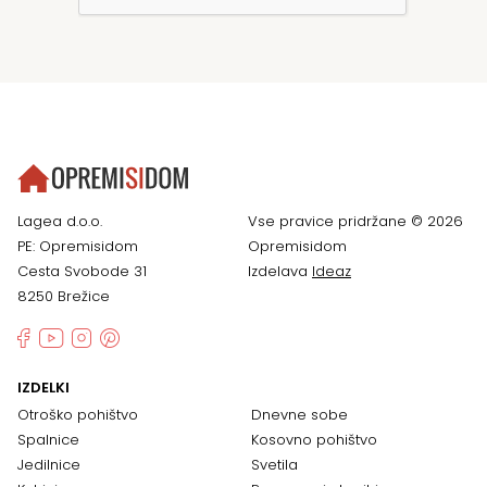
Lagea d.o.o.
Vse pravice pridržane © 2026
PE: Opremisidom
Opremisidom
Cesta Svobode 31
Izdelava
Ideaz
8250 Brežice
IZDELKI
Otroško pohištvo
Dnevne sobe
Spalnice
Kosovno pohištvo
Jedilnice
Svetila