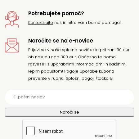
Potrebujete pomoč?
Kontaktirajte
nas in hitro vam bomo pomagali.
Naročite se na e-novice
Prijavi se v naše spletne novičke in prihrani 30 eur
ob nakupu nad 300 eur. Občasno te bomo
razveseli z uporabnimi informacijami in kakšnim
lepim popustom! Pogoje uporabe kupona
preverite v rubriki "Splošni pogoji"/točka 5!