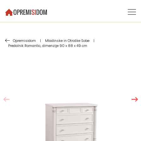
Opremisidom
|
Mladinske in Otroške Sobe
|
Predalnik Romantic, dimenzije 90 x 88 x 49 cm