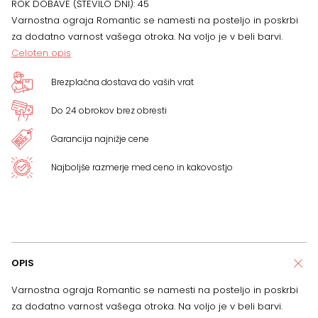
ROK DOBAVE (ŠTEVILO DNI):
45
Varnostna ograja Romantic se namesti na posteljo in poskrbi
za dodatno varnost vašega otroka. Na voljo je v beli barvi.
Celoten opis
Brezplačna dostava do vaših vrat
Do 24 obrokov brez obresti
Garancija najnižje cene
Najboljše razmerje med ceno in kakovostjo
OPIS
Varnostna ograja Romantic se namesti na posteljo in poskrbi
za dodatno varnost vašega otroka. Na voljo je v beli barvi.