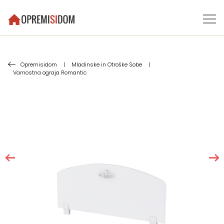
Opremisidom
|
Mladinske in Otroške Sobe
|
Varnostna ograja Romantic