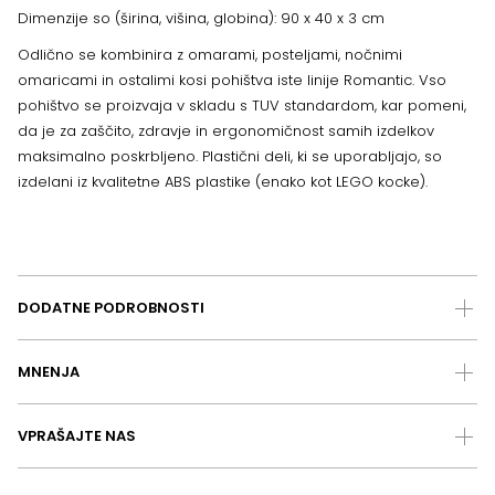
Dimenzije so (širina, višina, globina): 90 x 40 x 3 cm
Odlično se kombinira z omarami, posteljami, nočnimi
omaricami in ostalimi kosi pohištva iste linije Romantic. Vso
pohištvo se proizvaja v skladu s TUV standardom, kar pomeni,
da je za zaščito, zdravje in ergonomičnost samih izdelkov
maksimalno poskrbljeno. Plastični deli, ki se uporabljajo, so
izdelani iz kvalitetne ABS plastike (enako kot LEGO kocke).
DODATNE PODROBNOSTI
MNENJA
VPRAŠAJTE NAS