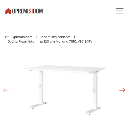
Opremisidom
|
Pisarniško pohištvo
|
Dvižna Pisarniška miza 120 cm Mailand 7910, VEČ BARV