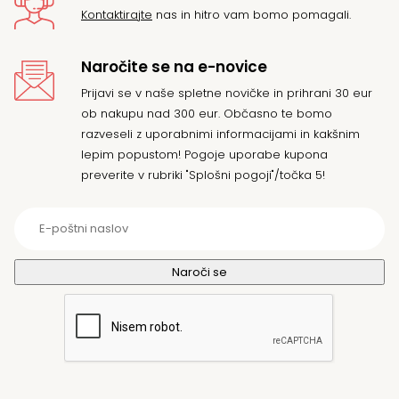
Kontaktirajte
nas in hitro vam bomo pomagali.
Naročite se na e-novice
Prijavi se v naše spletne novičke in prihrani 30 eur
ob nakupu nad 300 eur. Občasno te bomo
razveseli z uporabnimi informacijami in kakšnim
lepim popustom! Pogoje uporabe kupona
preverite v rubriki "Splošni pogoji"/točka 5!