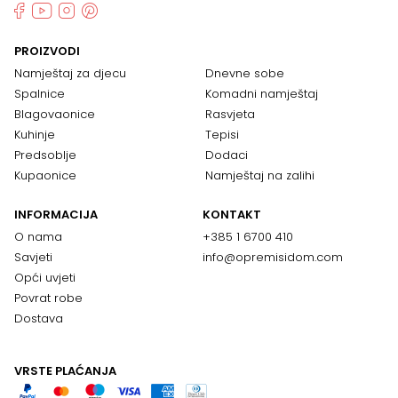
PROIZVODI
Namještaj za djecu
Dnevne sobe
Spalnice
Komadni namještaj
Blagovaonice
Rasvjeta
Kuhinje
Tepisi
Predsoblje
Dodaci
Kupaonice
Namještaj na zalihi
INFORMACIJA
KONTAKT
O nama
+385 1 6700 410
Savjeti
info@opremisidom.com
Opći uvjeti
Povrat robe
Dostava
VRSTE PLAĆANJA