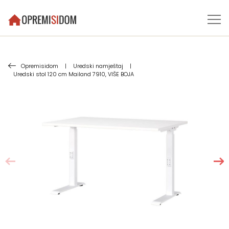
Opremisidom
|
Uredski namještaj
|
Uredski stol 120 cm Mailand 7910, VIŠE BOJA