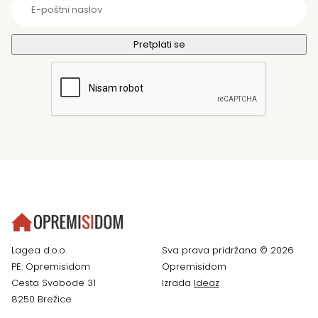
Lagea d.o.o.
Sva prava pridržana © 2026
PE: Opremisidom
Opremisidom
Cesta Svobode 31
Izrada
Ideaz
8250 Brežice