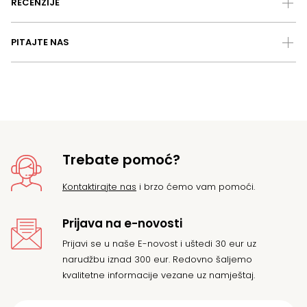
RECENZIJE
PITAJTE NAS
Trebate pomoć?
Kontaktirajte nas
i brzo ćemo vam pomoći.
Prijava na e-novosti
Prijavi se u naše E-novost i uštedi 30 eur uz
narudžbu iznad 300 eur. Redovno šaljemo
kvalitetne informacije vezane uz namještaj.