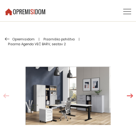
Opremisidom
|
Pisarniško pohištvo
|
Pisarna Agenda VEČ BARV, sestav 2