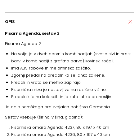
OPIS
Pisarna Agenda, sestav 2
Pisarna Agneda 2:
Na voljo je v dveh barvnih kombinacijah (svetlo sivi in hrast
barvi v kombinaciji z grafitno barvo) kovinski ročaji.
Ima ABS robove in melaminsko zaščito.
Zgornji predal na predalniko se lahko zaklene.
Predali in vrata se mehko zapirajo.
Pisarniška miza je nastavljiva na različne višine.
Predalnik je na kolescih in je zato lahko prenosljiv.
Je delo nemškega proizvajalca pohištva Germania.
Sestav vsebuje (širina, višina, globina):
Pisarniška omara Agenda 4237, 80 x 197 x 40 cm
Pisarniška omara Agenda 4236, 80 x 197 x 40 cm