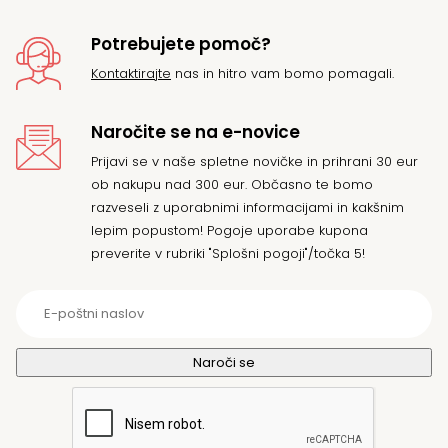
Potrebujete pomoč?
Kontaktirajte
nas in hitro vam bomo pomagali.
Naročite se na e-novice
Prijavi se v naše spletne novičke in prihrani 30 eur
ob nakupu nad 300 eur. Občasno te bomo
razveseli z uporabnimi informacijami in kakšnim
lepim popustom! Pogoje uporabe kupona
preverite v rubriki "Splošni pogoji"/točka 5!