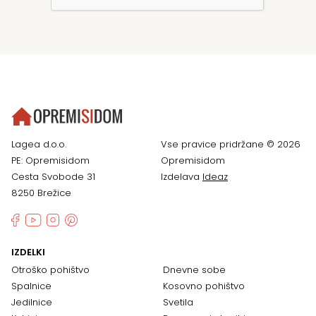
Lagea d.o.o.
Vse pravice pridržane © 2026
PE: Opremisidom
Opremisidom
Cesta Svobode 31
Izdelava
Ideaz
8250 Brežice
IZDELKI
Otroško pohištvo
Dnevne sobe
Spalnice
Kosovno pohištvo
Jedilnice
Svetila